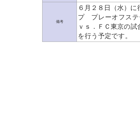
６月２８日（水）に
プ プレーオフステ
備考
ｖｓ．ＦＣ東京の試
を行う予定です。