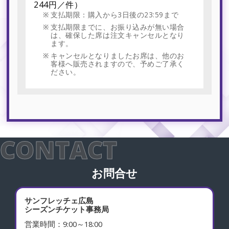
244円／件）
支払期限：購入から3日後の23:59まで
支払期限までに、お振り込みが無い場合
は、確保した席は注文キャンセルとなり
ます。
キャンセルとなりましたお席は、他のお
客様へ販売されますので、予めご了承く
ださい。
CONTACT
お問合せ
サンフレッチェ広島
シーズンチケット事務局
営業時間：9:00～18:00