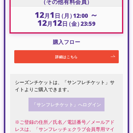
（その他有料会員）
12
1
～
月
日
（月）
12:00
12
12
月
日
（金）
23:59
購入フロー
詳細はこちら
シーズンチケットは、「サンフレチケット」サ
イトよりご購入できます。
「サンフレチケット」へログイン
※ご登録の住所／氏名／電話番号／メールアド
レスは、「サンフレッチェクラブ会員専用マイ