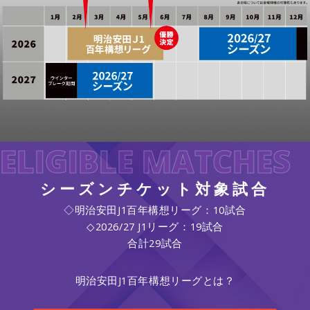
ELIGIBLE MATCHES
シーズンチケット対象試合
◇明治安田J1百年構想リーグ：10試合
◇2026/27 J1リーグ：19試合
合計29試合
明治安田J1百年構想リーグとは？