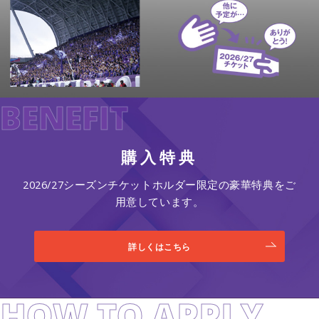
BENEFIT
購入特典
2026/27シーズンチケットホルダー限定の豪華特典をご
用意しています。
詳しくはこちら
HOW TO APPLY