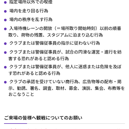
指定場所以外での喫煙
場内を走り回る行為
場内の秩序を乱す行為
入場待機レーンの開放（＝場所取り開始時刻）以前の順番
取り、荷物の残置、スタジアムに泊まり込む行為
クラブまたは警備従事員の指示に従わない行為
クラブまたは警備従事員が、試合の円滑な運営・進行を妨
害する恐れがあると認める行為
クラブまたは警備従事員が、他人に迷惑または危険を及ぼ
す恐れがあると認める行為
クラブの承認を受けていない商行為、広告物等の配布・掲
示、勧誘、署名、調査、取材、募金、演説、集会、布教等を
おこなうこと
ご来場の皆様へ観戦についてのお願い