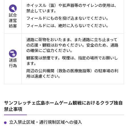
ホイッスル（笛）や拡声器等のサイレンの使用は、
禁止しています。
試合
フィールドにものを投げ込まないでください。
運営
フィールドには、絶対に入らないでください。
妨害
通路に荷物をおいたまま、また通路に立ち止まって
の応援・観戦はおやめください。安全のため、通路
の確保にご協力ください。
観客席は禁煙です。喫煙は、指定の場所でお願いし
迷惑
ます。
行為
周辺の公共機関（救急の医療施設等）の駐車場の利
用は遠慮ください。
サンフレッチェ広島ホームゲーム観戦におけるクラブ独自
禁止事項
立入禁止区域・通行規制区域への侵入