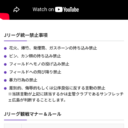
Jリーグ統一禁止事項
花火、爆竹、発煙筒、ガスホーンの持ち込み禁止
ビン、カン類の持ち込み禁止
フィールドへモノの投げ込み禁止
フィールドへの飛び降り禁止
暴力行為の禁止
差別的、侮辱的もしくは公序良俗に反する言動の禁止
※当該言動が上記に該当するかは主管クラブであるサンフレッチ
ェ広島が判断することとします。
Jリーグ観戦マナー＆ルール