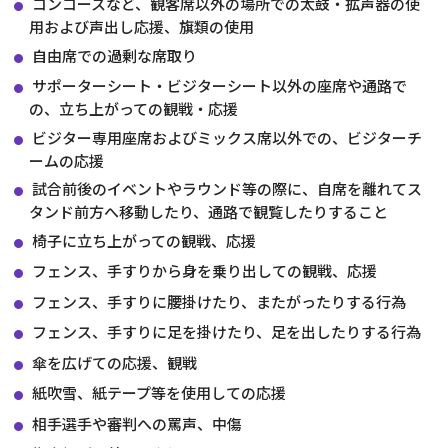
コンコースなど、観客席以外の場所での太鼓・拡声器の使
用および声出し応援、旗類の使用
自由席での過剰な席取り
サポーターシート・ビジターシート以外の座席や通路で
の、立ち上がっての観戦・応援
ビジター専用座席およびミックス席以外での、ビジターチ
ームの応援
試合前後のイベントやラウンド等の際に、自席を離れてス
タンド前方へ移動したり、通路で観覧したりすること
椅子に立ち上がっての観戦、応援
フェンス、手すりから身を乗り出しての観戦、応援
フェンス、手すりに腰掛けたり、またがったりする行為
フェンス、手すりに足を掛けたり、足を出したりする行為
傘を広げての応援、観戦
紙吹雪、紙テープ等を使用しての応援
相手選手や審判への罵声、中傷