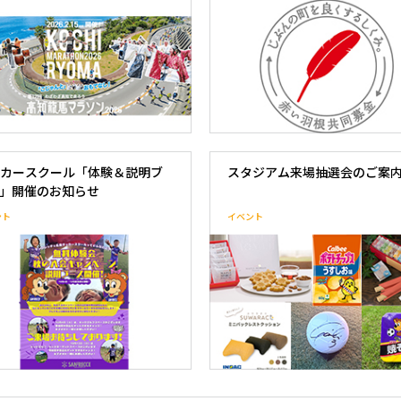
カースクール「体験＆説明ブ
スタジアム来場抽選会のご案
」開催のお知らせ
ント
イベント