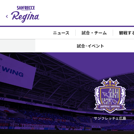
ニュース
試合・チーム
観戦す
試合･イベント
サンフレッチェ広島