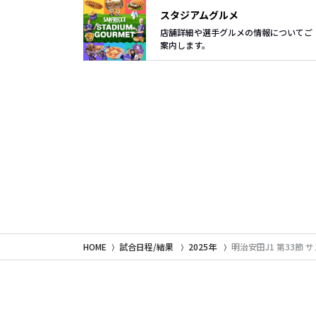
スタジアムグルメ
店舗詳細や選手グルメの情報についてご
案内します。
HOME
試合日程/結果
2025年
明治安田J1 第33節 