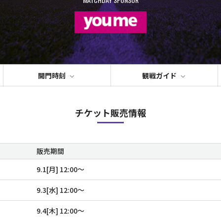
開門時刻
観戦ガイド
チケット販売情報
販売期間
9.1[月] 12:00〜
9.3[水] 12:00〜
9.4[木] 12:00〜