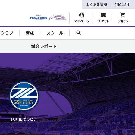
よくある質問
ENGLISH
マイページ
チケット
ショップ
ェクラブ
育成
スクール
試合レポート
FC町田ゼルビア