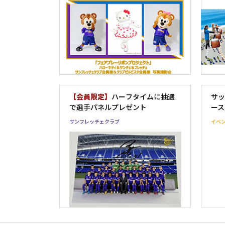
ッチェクラブ会員様 記念撮影イベ
ント参加者募集のお知らせ
【会員限定】
ハーフタイムに抽選
サッ
で選手パネルプレゼント
ース
サンフレッチェクラブ
イベ