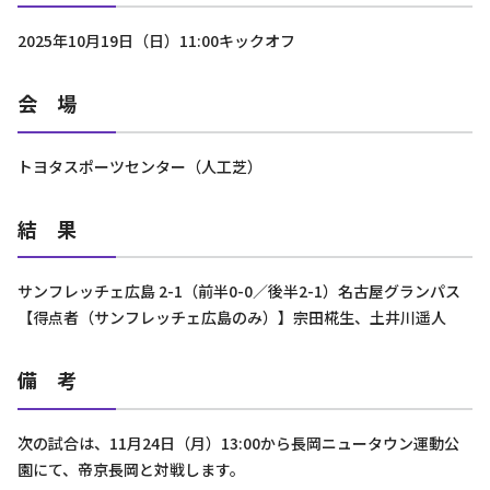
2025年10月19日（日）11:00キックオフ
会 場
トヨタスポーツセンター（人工芝）
結 果
サンフレッチェ広島 2-1（前半0-0／後半2-1）名古屋グランパス
【得点者（サンフレッチェ広島のみ）】宗田椛生、土井川遥人
備 考
次の試合は、11月24日（月）13:00から長岡ニュータウン運動公
園にて、帝京長岡と対戦します。