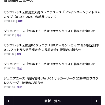
育成関連ニュース
サンフレッチェ広島工大高ジュニアユース『JCYインターシティトリム
カップ（U-15）2026』の結果について
2026.08.08
育成
ジュニアユース『2026 Jリーグ U14サザンクロス』結果のお知らせ
2026.07.13
育成
サンフレッチェ広島F.Cジュニア「JFAバーモントカップ 第36回全日本
U-12フットサル選手権大会 広島県大会」優勝のお知らせ
2026.07.12
育成
ジュニアユース『2026 Jリーグ U14サザンクロス』結果のお知らせ
2026.07.06
育成
ジュニアユース『高円宮杯 JFA U-13 サッカーリーグ 2026 中国プログ
レスリーグ』結果のお知らせ
2026.07.06
育成
最新一覧へ