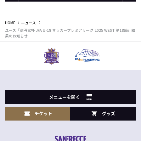
HOME
ニュース
ユース『高円宮杯 JFA U-18 サッカープレミアリーグ 2025 WEST 第18節』結
果のお知らせ
メニューを開く
チケット
グッズ