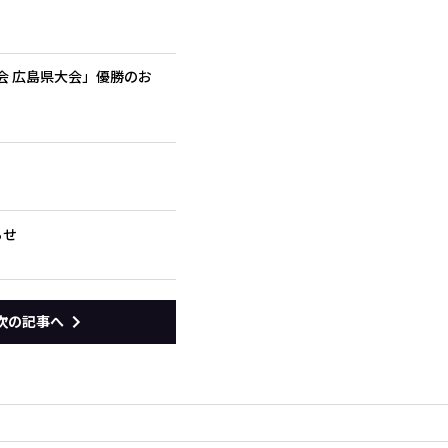
大会 広島県大会」優勝のお
らせ
次の記事へ