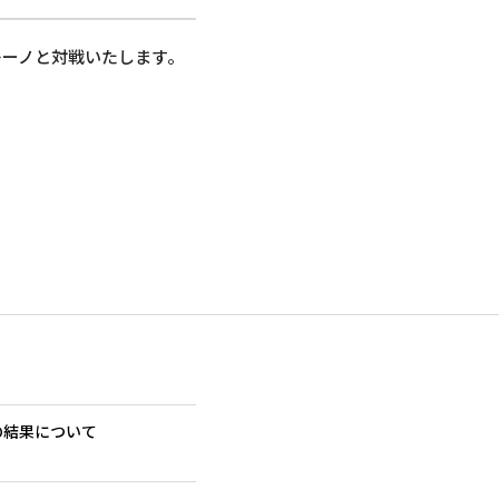
レーノと対戦いたします。
の結果について