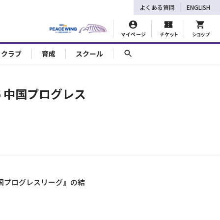
よくある質問
ENGLISH
マイページ
チケット
ショップ
ェクラブ
育成
スクール
26 中国プログレス
 中国プログレスリーグ』の結