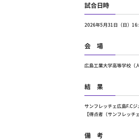
試合日時
2026年5月31日（日）16
会 場
広島工業大学高等学校（
結 果
サンフレッチェ広島F.Cジュ
【得点者（サンフレッチ
備 考