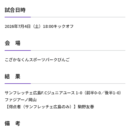
試合日時
2026年7月4日（土）18:00キックオフ
会 場
こざかなくんスポーツパークびんご
結 果
サンフレッチェ広島F.Cジュニアユース 1-0（前半0-0／後半1-0）
ファジアーノ岡山
【得点者（サンフレッチェ広島のみ）】駒野友春
備 考