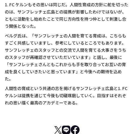
1. FC ケルンもその思いは同じだ。人間性育成の方針に舵を切った
のは、サンフレッチェ広島との提携が影響したわけではないが、
ともに活動をし始めたことで同じ方向性を持つ仲として刺激し合
う関係となった。
ベルグ氏は、「サンフレッチェの人間を育てる育成は、こちらも
すごく共感していますし、参考にしているところでもあります。
サンフレッチェのスタッフとの交流で人間を育てる大事さをうち
のスタッフが再確認させていただいています」と話し、最後に
「サンフレッチェさんともこれからも手を取り合ってお互いの育
成を良くしていきたいと思っています」と今後への期待を込め
た。
人間性の育成という共通の志を掲げるサンフレッチェ広島と1. FC
ケルンは提携を通じて今後も切磋琢磨していく。目指すはそれぞ
れの思い描く最高のアカデミーである。