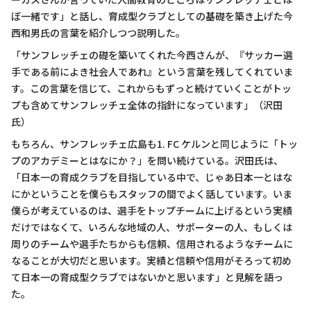
ぼ一緒です」と話し、育成型クラブとしての基礎を築き上げた今
西和男氏の言葉を紹介しつつ説明した。
「サンフレッチェの礎を築いてくれた今西さんが、『サッカー選
手である前によき社会人であれ』という言葉を残してくれていま
す。この言葉を信じて、これからもずっと続けていくことがトッ
プも含めてサンフレッチェ全体の指針になっています」（沢田
氏）
もちろん、サンフレッチェ広島も1. FC ケルンと同じように「トッ
プのアカデミーとはなにか？」を問い続けている。沢田氏は、
「日本一の育成クラブを目指している中で、じゃあ日本一とはな
にかということを僕らもスタッフの間でよく話しています。いま
僕らが考えているのは、選手をトップチームに上げるという実績
だけではなくて、いろんな地域の人、サポーターの人、もしくは
周りのチームや選手たちからも信頼、信用されるようなチームに
なることが大切だと思います。実績と信頼や信用がそろって初め
て日本一の育成型クラブではないかと思います」と見解を語っ
た。