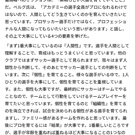
だ。ベルグ氏は、「アカデミーの選手全員がプロになれるわけで
はないので、人間としてどう生きていくのかを育んでいきたいと
思っています。プロサッカー選手だけではなく、プロフェッショ
ナルな人間になってもらいたいという思いがあります」と話し、
その上で大事にしている4つの要素を挙げた。
「まず1番大事にしているのは『人間性』です。選手を人間として
理解することで、育成はもっとうまくいくと思っています。他の
クラブではまずサッカー選手として見られますが、我々はまず人
間性から判断して、そのあとでサッカー選手としての判断をして
います。次に『個性』を育てること。様々な選手がいる中で、1人
ひとりの選手を大事にして、個性を育てることを重視していま
す。また、個性も大事ですが、最終的にサッカーはチームでやる
ことなので、チームとして行動をしていけるチームプレイヤーを
育てたいと思っています。個性を育てるのと『組織性』を育てる
のを両立できれば、試合を決められる個性がある選手を育てられ
ますし、ファミリー感があるチームを作れると思っています。最
後にプロを育てるには『結果』が大事です。1番厳しいところです
が、選手が年齢を重ねれば重ねるほど大事になることの1つなの