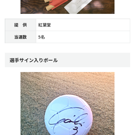
提 供
紅葉堂
当選数
5名
選手サイン入りボール