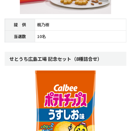
提 供
楓乃樹
当選数
10名
せとうち広島工場 記念セット（8種詰合せ）