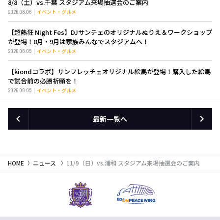
8/8（土）vs.千葉 スタジアム来場抽選会のご案内
2026.08.06
イベント・グルメ
【超熱狂 Night Fes】DJサンチェのオリジナルぬりえ＆ワークショップ
が登場！8月・9月は家族みんなでスタジアムへ！
2026.08.05
イベント・グルメ
【kiondコラボ】サンフレッチェオリジナル絵馬が登場！購入した絵馬
で試合前の必勝祈願を！
2026.08.05
イベント・グルメ
最新一覧へ
HOME
ニュース
11/9（日）vs.浦和 スタジアム来場抽選会のご案内