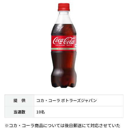
提 供
コカ・コーラ ボトラーズジャパン
当選数
10名
※コカ・コーラ商品については後日郵送にて対応させていた