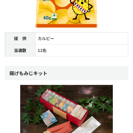
提 供
カルビー
当選数
12名
揚げもみじキット