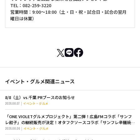
TEL：082-259-3220
営業時間：9:00～18:00（土・日・祝・試合日・試合の翌月
曜日は休業）
イベント・グルメ関連ニュース
8/8（土）vs.千葉 PRブースのお知らせ
2026.08.07
イベント・グルメ
「ONE VIOLETグルメプロジェクト」第二弾！広島FMコラボ「サンフ
レ餃子」の継続販売が決定！オタフクソースコラボ「サンフレ辛麺焼き
そば」も新登場！
2026.08.06
イベント・グルメ