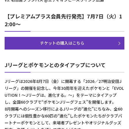
【プレミアムプラス会員先行発売】7月7日（火）1
2:00〜
チケットの購入はこちら
Jリーグとポケモンとのタイアップについて
Jリーグは2026年8月7日（金）に開幕する「2026／27明治安田J
リーグ」の開催を記念し、今年30周年を迎えたポケモンと「EVOL
UTION！～Jリーグは、進化する。～」をテーマにタイアップ
し、全国60クラブで“ポケモンJリーグフェス”を開催します。
8月開幕へのシーズン移行によるJリーグの“進化”にちなみ、全60
クラブには個性豊かな60匹の“進化”したポケモンたちがクラブパ
ートナーポケモンとして、来場者プレゼントやオリジナルグッズ