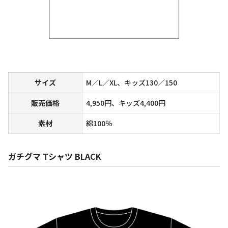
サイズ
M／L／XL、キッズ130／150
販売価格
4,950円、キッズ4,400円
素材
綿100％
ガチグマ Tシャツ BLACK