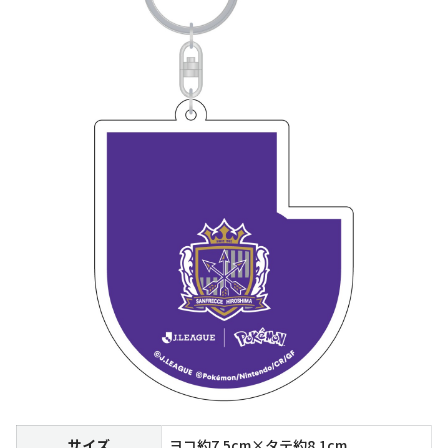
サイズ
ヨコ約7.5cm×タテ約8.1cm