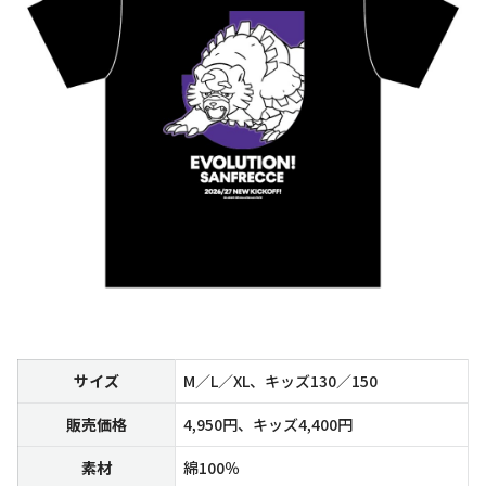
サイズ
M／L／XL、キッズ130／150
販売価格
4,950円、キッズ4,400円
素材
綿100％