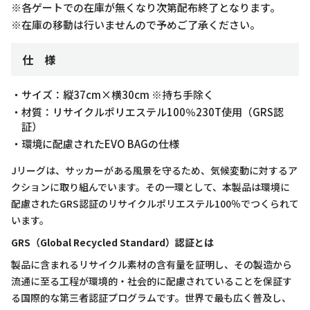
※各ゲートでの在庫が無くなり次第配布終了となります。
※在庫の移動は行いませんので予めご了承ください。
仕 様
・サイズ：縦37cm×横30cm ※持ち手除く
・材質：リサイクルポリエステル100％230T使用（GRS認
証）
・環境に配慮されたEVO BAGの仕様
Jリーグは、サッカーがある風景を守るため、気候変動に対するア
クションに取り組んでいます。その一環として、本製品は環境に
配慮されたGRS認証のリサイクルポリエステル100％でつくられて
います。
GRS（Global Recycled Standard）認証とは
製品に含まれるリサイクル素材の含有量を証明し、その製造から
流通に至る工程が環境的・社会的に配慮されていることを保証す
る国際的な第三者認証プログラムです。世界で最も広く普及し、