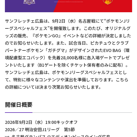
サンフレッチェ広島は、9月2日（水）名古屋戦にて“ポケモンJリ
ーグスペシャルフェス”を開催致します。このたび、オリジナルグ
ッズの販売、『ポケモンGO』イベントなどの詳細が決定しました
のでお知らせいたします。また、試合当日、ピカチュウとクラブ
パートナーポケモン「ガチグマ」がデザインされたEVO BAG（環
境配慮型エコバック）を先着28,000名様に各入場ゲートでプレゼ
ントいたします（B1ゲートを除くチケット保有者のみに配布）。
サンフレッチェ広島は、ポケモンJリーグスペシャルフェスとし
て、特別に様々なコンテンツや演出を準備しております。こちら
の詳細については決まり次第お知らせいたします。
開催日概要
2026年9月2日（水）19:00キックオフ
2026／27 明治安田J1リーグ 第5節
vs. 名古屋グランパス @エディオンピースウイング広島