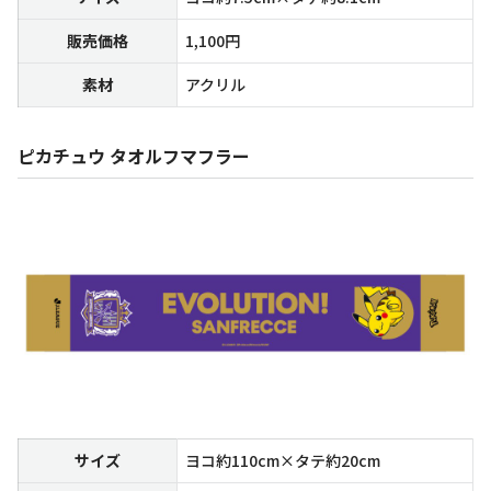
販売価格
1,100円
素材
アクリル
ピカチュウ タオルフマフラー
サイズ
ヨコ約110cm×タテ約20cm