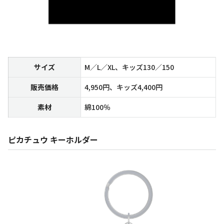
サイズ
M／L／XL、キッズ130／150
販売価格
4,950円、キッズ4,400円
素材
綿100％
ピカチュウ キーホルダー