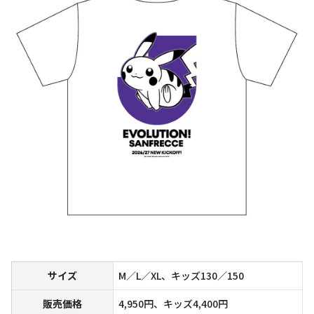
サイズ
M／L／XL、キッズ130／150
販売価格
4,950円、キッズ4,400円