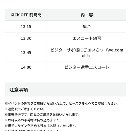
KICK OFF 前時間
内 容
13:15
集合
13:30
エスコート練習
ビジターサポ様にごあいさつ『welcom
13:45
e!!!』
14:00
ビジター選手エスコート
注意事項
※イベントの趣旨をご理解いただいた上で、ピースフルな心でご参加ください。
※運動靴でご参加ください。
※雨天決行です。雨具のご用意をお願いいたします。
※飲料以外の手荷物は持ち込めません。
※選手にサインを求める行為はお断りいたします。
※ビブスはお持ち帰りいただけません。