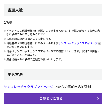
当選人数
2名様
※イベントには保護者様の付き添いはできませんので、付き添いがなくても大丈夫
なお子様のみお申し込みください。
※応募多数の場合は抽選にて決定します。
※当選者様（お申込者様）にのみメールおよび
サンフレッチェクラブマイページ
でお知らせいたします。
※当落はサンフレッチェクラブマイページでご確認いただけます。個別のお問合せ
はご返答いたしかねます。
※集合場所へのお子様の送迎をお願いいたします。
申込方法
サンフレッチェクラブマイページ
からの事前申込抽選制
ご応募はこちら