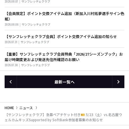
2026.08.07
サンフレッチェクラブ
【会員限定】ポイント交換アイテム追加〈新加入川村拓夢選手サイン色
紙〉
2026.08.06
サンフレッチェクラブ
【サンフレッチェクラブ会員】ポイント交換アイテム追加の知らせ
2026.07.31
サンフレッチェクラブ
【重要】サンフレッチェクラブ会員特典「2026/27シーズンブック」お
届け時期変更および発送先住所確認のお願い
2026.07.30
サンフレッチェクラブ
最新一覧へ
HOME
ニュース
【サンフレッチェクラブ】急募ペアチケット付き🎫 5/23（土）vs.名古屋ウ
ェルカムキッズSupported by SoftBank参加者募集のお知らせ