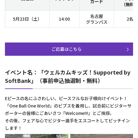
カード
（無料
名古屋
5月23日（土）
14:00
2名
グランパス
ご応募はこちら
イベント名：「ウェルカムキッズ！Supported by
SoftBank」（事前申込抽選制・無料）
Eピースの名にふさわしい、ピースフルなお子様向けイベント！
「One Ball One World」のビブスを着用し、試合前にビジターサ
ポーターの皆様にごあいさつ『Welcome!!!』とご挨拶。
その後、フェアな心でビジター選手をエスコートしてピッチイン
します！