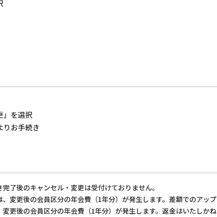
択
更」を選択
よりお手続き
き完了後のキャンセル・変更は受付けておりません。
は、変更後の会員区分の年会費（1年分）が発生します。差額でのアッ
、変更後の会員区分の年会費（1年分）が発生します。返金はいたしか