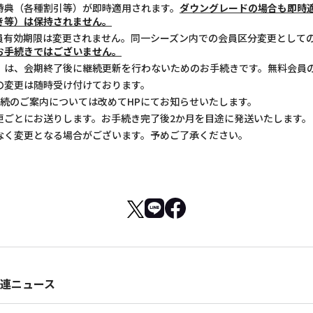
特典（各種割引等）が即時適用されます。
ダウングレードの場合も即時
き等）は保持されません。
員有効期限は変更されません。同一シーズン内での会員区分変更として
のお手続きではございません。
）は、会期終了後に継続更新を行わないためのお手続きです。無料会員
の変更は随時受け付けております。
ご継続のご案内については改めてHPにてお知らせいたします。
更ごとにお送りします。お手続き完了後2か月を目途に発送いたします。
なく変更となる場合がございます。予めご了承ください。
連ニュース