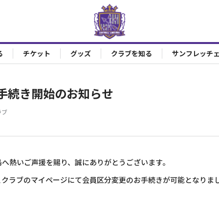
る
チケット
グッズ
クラブを知る
サンフレッチ
手続き開始のお知らせ
ラブ
島へ熱いご声援を賜り、誠にありがとうございます。
ェクラブのマイページにて会員区分変更のお手続きが可能となりま