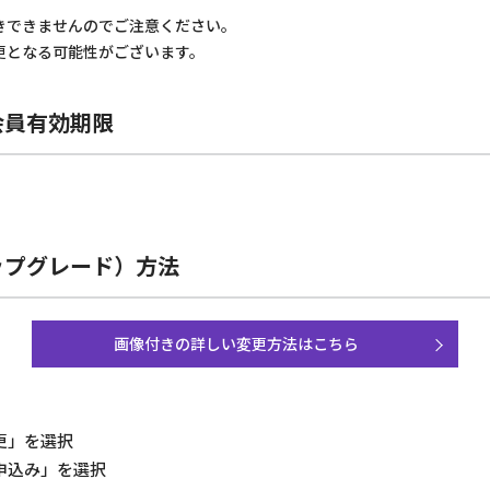
きできませんのでご注意ください。
更となる可能性がございます。
会員有効期限
ップグレード）方法
画像付きの詳しい変更方法はこちら
更」を選択
申込み」を選択