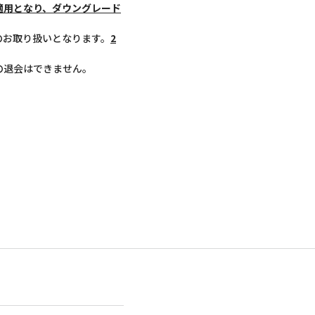
適用となり、ダウングレード
のお取り扱いとなります。
2
の退会はできません。