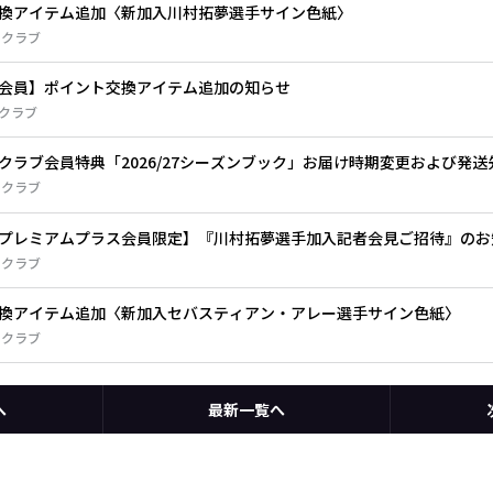
換アイテム追加〈新加入川村拓夢選手サイン色紙〉
ェクラブ
会員】ポイント交換アイテム追加の知らせ
クラブ
クラブ会員特典「2026/27シーズンブック」お届け時期変更および発
ェクラブ
プレミアムプラス会員限定】『川村拓夢選手加入記者会見ご招待』のお
ェクラブ
換アイテム追加〈新加入セバスティアン・アレー選手サイン色紙〉
ェクラブ
へ
最新一覧へ