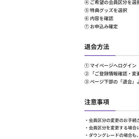
④ ご希望の会員区分を選
⑤ 特典グッズを選択
⑥ 内容を確認
⑦ お申込み確定
退会方法
① マイページへログイン
② 「ご登録情報確認・変
③ ページ下部の「退会」
注意事項
・会員区分の変更のお手続
・会員区分を変更する場合
・ダウングレードの場合も