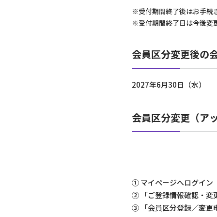
※受付期間終了後はお手続
※受付期間終了日は今後変
会員区分変更後の
2027年6月30日（水）
会員区分変更（ア
① マイページへログイン
② 「ご登録情報確認・変
③ 「会員区分登録／変更