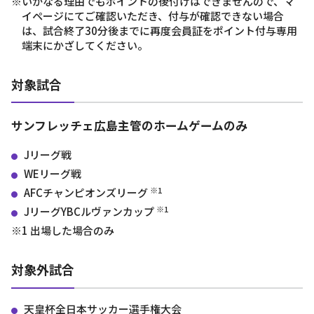
※いかなる理由でもポイントの後付けはできませんので、マ
イページにてご確認いただき、付与が確認できない場合
は、試合終了30分後までに再度会員証をポイント付与専用
端末にかざしてください。
対象試合
サンフレッチェ広島主管のホームゲームのみ
Jリーグ戦
WEリーグ戦
※1
AFCチャンピオンズリーグ
※1
JリーグYBCルヴァンカップ
※1 出場した場合のみ
対象外試合
天皇杯全日本サッカー選手権大会