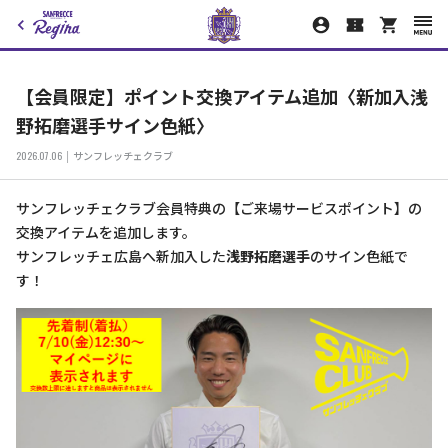
【会員限定】ポイント交換アイテム追加〈新加入浅
野拓磨選手サイン色紙〉
2026.07.06
サンフレッチェクラブ
サンフレッチェクラブ会員特典の【ご来場サービスポイント】の
交換アイテムを追加します。
サンフレッチェ広島へ新加入した
浅野拓磨選手
のサイン色紙で
す！