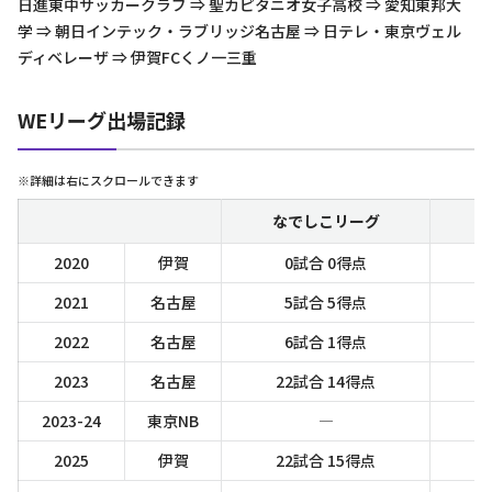
日進東中サッカークラブ ⇒ 聖カピタニオ女子高校 ⇒ 愛知東邦大
学 ⇒ 朝日インテック・ラブリッジ名古屋 ⇒ 日テレ・東京ヴェル
ディベレーザ ⇒ 伊賀FCくノ一三重
WEリーグ出場記録
※詳細は右にスクロールできます
なでしこリーグ
2020
伊賀
0試合 0得点
2021
名古屋
5試合 5得点
2022
名古屋
6試合 1得点
2023
名古屋
22試合 14得点
2023-24
東京NB
―
2025
伊賀
22試合 15得点