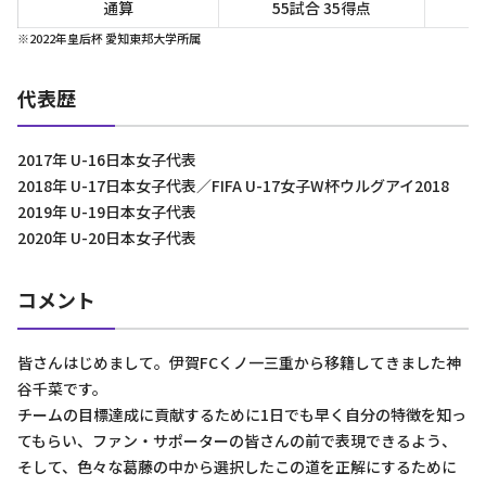
通算
55試合 35得点
※2022年皇后杯 愛知東邦大学所属
代表歴
2017年 U-16日本女子代表
2018年 U-17日本女子代表／FIFA U-17女子W杯ウルグアイ2018
2019年 U-19日本女子代表
2020年 U-20日本女子代表
コメント
皆さんはじめまして。伊賀FCくノ一三重から移籍してきました神
谷千菜です。
チームの目標達成に貢献するために1日でも早く自分の特徴を知っ
てもらい、ファン・サポーターの皆さんの前で表現できるよう、
そして、色々な葛藤の中から選択したこの道を正解にするために