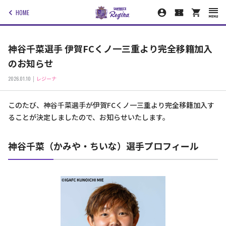
HOME
神谷千菜選手 伊賀FCくノ一三重より完全移籍加入
のお知らせ
2026.01.10
レジーナ
このたび、神谷千菜選手が伊賀FCくノ一三重より完全移籍加入す
ることが決定しましたので、お知らせいたします。
神谷千菜（かみや・ちいな）選手プロフィール