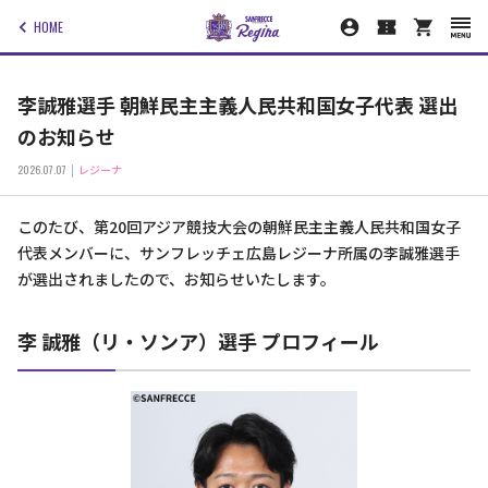
HOME
李誠雅選手 朝鮮民主主義人民共和国女子代表 選出
のお知らせ
2026.07.07
レジーナ
このたび、第20回アジア競技大会の朝鮮民主主義人民共和国女子
代表メンバーに、サンフレッチェ広島レジーナ所属の李誠雅選手
が選出されましたので、お知らせいたします。
李 誠雅（リ・ソンア）選手 プロフィール