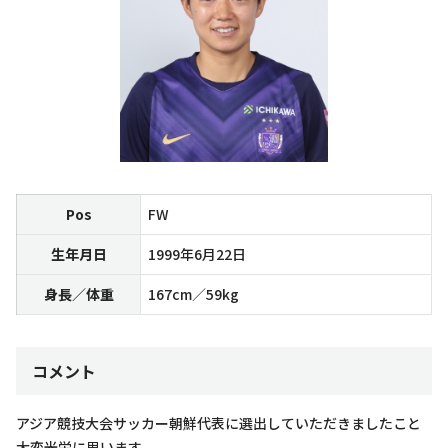
Pos
FW
生年月日
1999年6月22日
身長／体重
167cm／59kg
コメント
アジア競技大会サッカー朝鮮代表に選出していただきましたこと
大変光栄に思います。