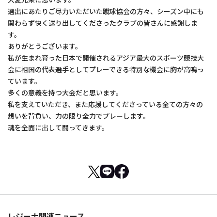
選出にあたりご尽力いただいた蹴球協会の方々、シーズン中にも
関わらず快く送り出してくださったクラブの皆さんに感謝しま
す。
ありがとうございます。
私が生まれ育った日本で開催されるアジア最大のスポーツ競技大
会に祖国の代表選手としてプレーできる特別な機会に胸が高鳴っ
ています。
多くの意義を持つ大会だと思います。
私を支えていただき、また応援してくださっている全ての方々の
想いを背負い、力の限り全力でプレーします。
魂を全面に出して闘ってきます。
レジーナ関連ニュース