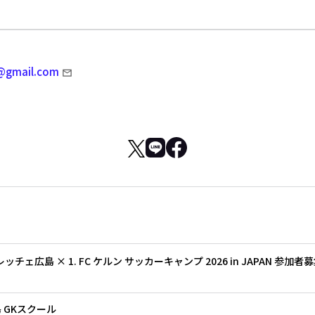
e@gmail.com
PIVOX presents サンフレッチェ広島 × 1. FC ケルン サッカーキャンプ 2026 in JAPA
 GKスクール