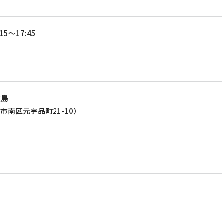
5～17:45
広島
島市南区元宇品町21-10）