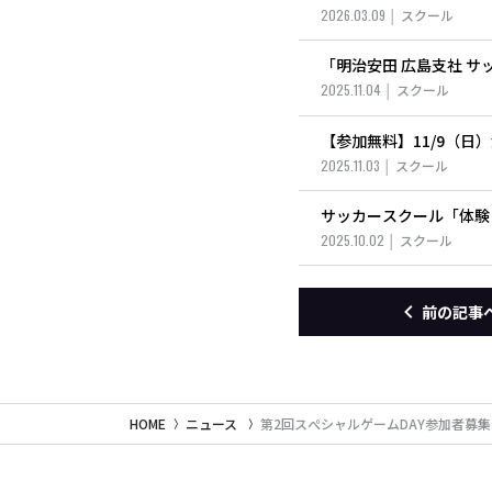
2026.03.09
スクール
「明治安田 広島支社 
2025.11.04
スクール
【参加無料】11/9（日
2025.11.03
スクール
サッカースクール「体験
2025.10.02
スクール
前の記事
HOME
ニュース
第2回スぺシャルゲームDAY参加者募集