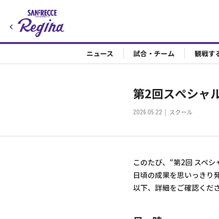
ニュース
試合・チーム
観戦す
第2回スぺシャ
2026.05.22
スクール
このたび、“第2回 スペシ
日頃の成果を思いっきり
以下、詳細をご確認くだ