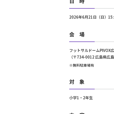
日 時
2026年6月21日（日）15:1
会 場
フットサルドームPIVOX
（〒734-0012 広島県広
※無料駐車場有
対 象
小学1・2年生