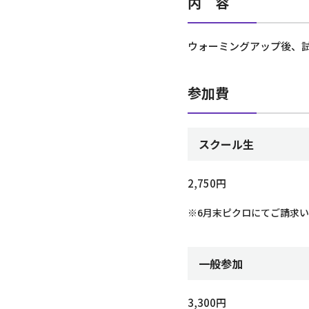
内 容
ウォーミングアップ後、
参加費
スクール生
2,750円
※6月末ピクロにてご請求
一般参加
3,300円