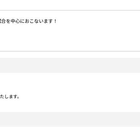
試合を中心におこないます！
いたします。