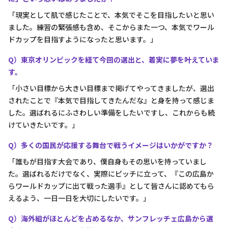
「現実として肌で感じたことで、本気でそこを目指したいと思い
ました。練習の緊張感も含め、そこからまた一つ、本気でワール
ドカップを目指すようになったと思います。」
Q）東京オリンピックを経て今回の選出と、着実に夢を叶えていま
す。
「小さい目標から大きい目標まで掲げてやってきましたが、選出
されたことで『本気で目指してきたんだな』と身を持って感じま
した。選ばれるにふさわしい準備をしたいですし、これからも続
けていきたいです。」
Q）多くの国民が応援する舞台で戦うイメージはいかがですか？
「誰もが目指す大会であり、僕自身もその思いを持っていまし
た。選ばれるだけでなく、実際にピッチに立って、『この広島か
らワールドカップに出て戦った選手』として皆さんに認めてもら
えるよう、一日一日を大切にしたいです。」
Q）海外組がほとんどを占めるなか、サンフレッチェ広島から選