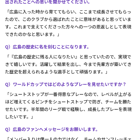
出されたことへの思いを聞かせてください。
「広島に入った時から育ててもらい、ここまで成長させてもらっ
たので、このクラブから選ばれたことに意味があると思っていま
す。これまで支えてくださった方々への一つの恩返しとして表現
できたのかなと思います。」
Q）広島の歴史に名を刻むことになります。
「『広島の歴史に残る人になりたい』と思っていたので、実現で
きて嬉しいです。活躍して結果を出し、今まで先輩方が築いてき
た歴史を超えられるような選手として頑張ります。」
Q）ワールドカップではどのようなプレーを見せたいですか？
「シュートストップが一番得意なプレーなので、レベルが上がる
ほど増えてくるピンチをシュートストップで防ぎ、チームを勝た
せたいです。半年間のリーグ戦で経験し、成長したプレーを表現
したいです。」
Q）広島のファンへメッセージをお願いします。
「メンバー入りは僕一人の力ではなく、チームやサンフレッチェ