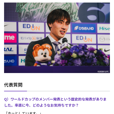
代表質問
Q）ワールドカップのメンバー発表という歴史的な発表がありま
した。率直に今、どのようなお気持ちですか？
「ホッとしています。」