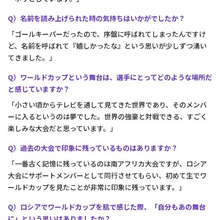
Q）名前を読み上げられた時の気持ちはいかがでしたか？
「ゴールキーパーだったので、序盤に呼ばれてしまったんですけ
ど、名前を呼ばれて『嬉しかったな』という思いが少しずつ湧い
てきました。」
Q）ワールドカップという舞台は、選手にとってどのような場所だ
と感じていますか？
「小さい頃からテレビを通して見てきた世界であり、そのメンバ
ーに入るというのは夢でした。世界の強豪と対戦できる、すごく
楽しみな大会だと思っています。」
Q）過去の大会で印象に残っているものはありますか？
「一番古く記憶に残っているのは南アフリカ大会ですが、ロシア
大会にサポートメンバーとして同行させてもらい、初めて生でワ
ールドカップを見たことが非常に印象に残っています。」
Q）ロシアでワールドカップを肌で感じた際、「自分もあの舞台
に」という思いはありましたか？