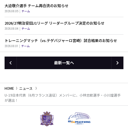
大迫敬介選手 チーム再合流のお知らせ
2026.08.05
チーム
2026/27明治安田J1リーグ リーダーグループ決定のお知らせ
2026.08.04
チーム
トレーニングマッチ（vs.テゲバジャーロ宮崎）試合結果のお知らせ
2026.08.01
チーム
最新一覧へ
HOME
ニュース
U-19日本代表（6月フランス遠征）メンバーに、小林志紋選手・小川煌選手
が選出！