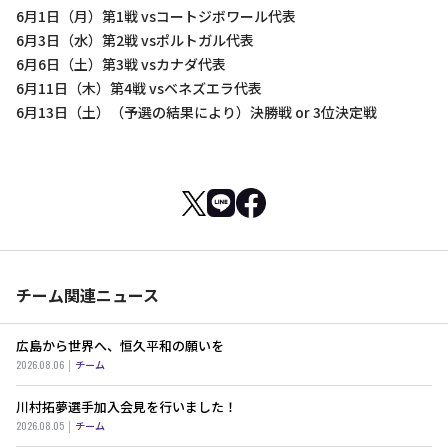
6月1日（月）第1戦 vsコートジボワール代表
6月3日（水）第2戦 vsポルトガル代表
6月6日（土）第3戦 vsカナダ代表
6月11日（木）第4戦 vsベネズエラ代表
6月13日（土）（予選の結果により）決勝戦 or 3位決定戦
チーム関連ニュース
広島から世界へ、恒久平和の願いを
2026.08.06
チーム
川村拓夢選手加入会見を行いました！
2026.08.05
チーム