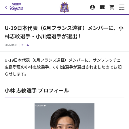
U-19日本代表（6月フランス遠征）メンバーに、小
林志紋選手・小川煌選手が選出！
2026.05.27
チーム
U-19日本代表（6月フランス遠征）メンバーに、サンフレッチェ
広島所属の小林志紋選手、小川煌選手が選出されましたのでお知
らせします。
小林 志紋選手 プロフィール