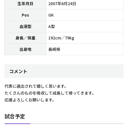
生年月日
2007年6月24日
Pos
GK
血液型
A型
身長／体重
192cm／79kg
出身地
長崎県
コメント
代表に選出されて嬉しく思います。
たくさんのものを吸収して成長して帰ってきます。
応援よろしくお願いします。
試合予定