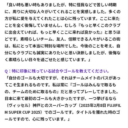
「良い時も悪い時もありましたが、特に怪我などで苦しい時期
に、周りに大切な人々がいてくれることを実感しました。多くの
方が私に愛を与えてくれたことは心に残っています。ここに来た
ことを全く後悔していませんし、むしろ『もっと早くこのクラブ
に出会えていれば、もっと早くここに来れば良かった』と思うほ
どです。素晴らしいチーム、友人、信頼できる人々がいるこの街
は、私にとって本当に特別な場所でした。今後のことを考え、自
分にもクラブにも誠実にありたいと思い決断しましたが、後悔な
く素晴らしい日々を過ごせたと感じています。」
Q：特に印象に残っている試合やゴールを教えてください。
「自分のゴールも大切ですが、それはチームメイトのパスがあっ
てこそ生まれるものです。私は常に『ゴールはみんなで取るも
の、チームのために取るもの』だと思ってプレーしてきました。
日本に来て最初のゴールも大きかったですが、一つ挙げるなら
（ヴィッセル）神戸とのスーパーカップ（2025年2月8日 FUJIFIL
M SUPER CUP 2025）でのゴールです。タイトルを獲れた時のゴ
ールですので、心に残っています。」