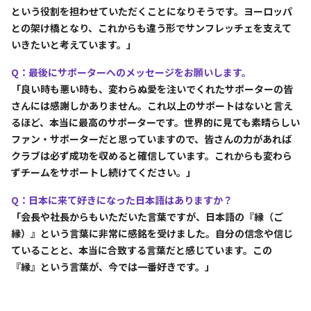
という役割を担わせていただくことになりそうです。ヨーロッパ
との架け橋となり、これからも違う形でサンフレッチェを支えて
いきたいと考えています。」
Q：最後にサポーターへのメッセージをお願いします。
「良い時も悪い時も、変わらぬ愛を注いでくれたサポーターの皆
さんには感謝しかありません。これ以上のサポートはないと言え
るほど、本当に最高のサポーターです。世界的に見ても素晴らしい
ファン・サポーターだと思っていますので、皆さんの力があれば
クラブは必ず成功を収めると確信しています。これからも変わら
ずチームをサポートし続けてください。」
Q：日本に来て好きになった日本語はありますか？
「会長や社長からもいただいた言葉ですが、日本語の『縁（ご
縁）』という言葉に非常に感銘を受けました。自分の信念や信じ
ていることと、本当に合致する言葉だと感じています。この
『縁』という言葉が、今では一番好きです。」