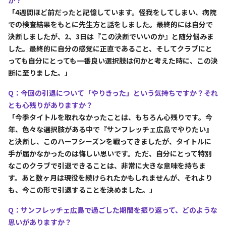
「4週間ほど前だったと記憶しています。怪我をしてしまい、病院
での検査結果をもとに先生方と話をしました。最終的には自分で
決断しましたが、2、3日は『この決断でいいのか』と随分悩みま
した。最終的に自分の感覚に正直であること、そしてクラブにと
っても自分にとっても一番良い選択肢は何かと考えた時に、この決
断に至りました。」
Q：今回の引退について「やりきった」という気持ちですか？それ
とも心残りがありますか？
「今季タイトルを取れなかったことは、もちろん心残りです。今
年、色々な選択肢がある中で『サンフレッチェ広島でやりたい』
と決断し、このハーフシーズンを戦ってきましたが、タイトルに
手が届かなかったのは悔しい思いです。ただ、自分にとって特別
なこのクラブで引退できることは、非常に大きな意味を持ちま
す。あと数ヶ月は現役を続けられたかもしれませんが、それより
も、今この形で引退することを決めました。」
Q：サンフレッチェ広島で過ごした期間を振り返って、どのような
思いがありますか？