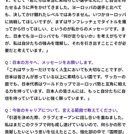
たせるように声をかけてきました。ヨーロッパの選手と比べて
も、決してかけ離れたレベルではありません。いつかヨーロッパ
に挑戦してほしいですが、まずはサンフレッチェでタイトルを獲
ってから行ってほしい、というのが私からのメッセージです。ま
た、日本でもヨーロッパでも『何が足りないか』を考えがちです
が、私は自分たちの強みを理解し、それを引き出すことこそが必
要だと考えています。」
Q：日本の方々へ、メッセージをお願いします。
「これはサッカーだけでなく人生においても大切なことですが、
日本は皆さんが思っている以上に素晴らしい国です。サッカーの
面でも、日本代表はワールドカップでヨーロッパ勢と互角に戦え
る力を持っています。日本人の皆さんには、もっと自分たちに自
信を持っていてほしいと強く願っています。」
Q：今後のキャリアについて、言える範囲で教えてください。
「引退を決めた際、クラブとオープンに話し合いを重ねました。
私はまだこのクラブで何も成し遂げていないので、何らかの形で
貢献したいという思いを伝えたところ、強化部の中で『国際部』