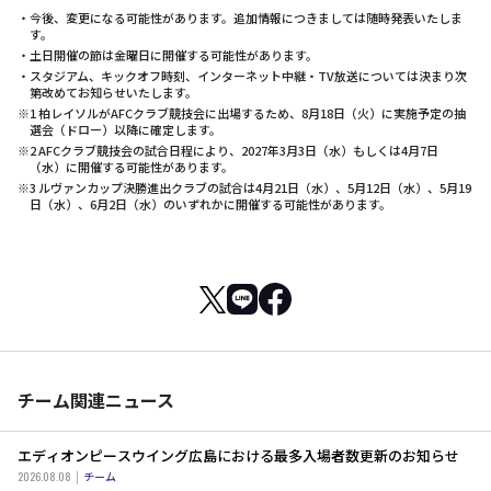
・今後、変更になる可能性があります。追加情報につきましては随時発表いたしま
す。
・土日開催の節は金曜日に開催する可能性があります。
・スタジアム、キックオフ時刻、インターネット中継・TV放送については決まり次
第改めてお知らせいたします。
※1 柏レイソルがAFCクラブ競技会に出場するため、8月18日（火）に実施予定の抽
選会（ドロー）以降に確定します。
※2 AFCクラブ競技会の試合日程により、2027年3月3日（水）もしくは4月7日
（水）に開催する可能性があります。
※3 ルヴァンカップ決勝進出クラブの試合は4月21日（水）、5月12日（水）、5月19
日（水）、6月2日（水）のいずれかに開催する可能性があります。
チーム関連ニュース
エディオンピースウイング広島における最多入場者数更新のお知らせ
2026.08.08
チーム