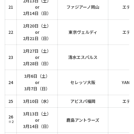
2月13日（土）
21
or
ファジアーノ岡山
エデ
2月14日（日）
2月20日（土）
22
or
東京ヴェルディ
エデ
2月21日（日）
2月27日（土）
23
or
清水エスパルス
2月28日（日）
3月6日（土）
24
or
セレッソ大阪
YANM
3月7日（日）
25
3月10日（水）
アビスパ福岡
エデ
3月13日（土）
26
or
鹿島アントラーズ
※2
3月14日（日）