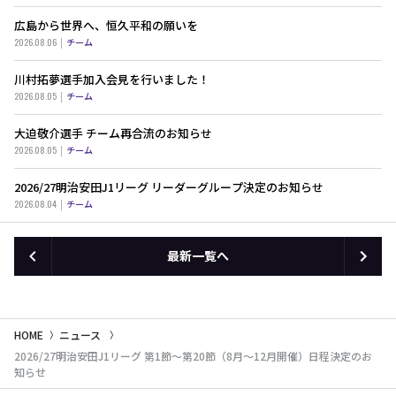
広島から世界へ、恒久平和の願いを
2026.08.06
チーム
川村拓夢選手加入会見を行いました！
2026.08.05
チーム
大迫敬介選手 チーム再合流のお知らせ
2026.08.05
チーム
2026/27明治安田J1リーグ リーダーグループ決定のお知らせ
2026.08.04
チーム
最新一覧へ
HOME
ニュース
2026/27明治安田J1リーグ 第1節〜第20節（8月〜12月開催）日程決定のお
知らせ