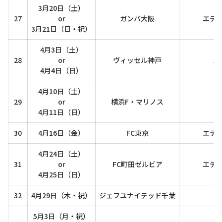
3月20日（土）
27
or
ガンバ大阪
エデ
3月21日（日・祝）
4月3日（土）
28
or
ヴィッセル神戸
ノ
4月4日（日）
4月10日（土）
29
or
横浜F・マリノス
4月11日（日）
30
4月16日（金）
FC東京
エデ
4月24日（土）
31
or
FC町田ゼルビア
エデ
4月25日（日）
32
4月29日（木・祝）
ジェフユナイテッド千葉
5月3日（月・祝）