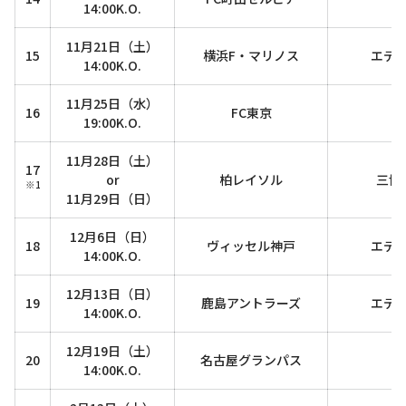
14:00K.O.
11月21日（土）
15
横浜F・マリノス
エデ
14:00K.O.
11月25日（水）
16
FC東京
19:00K.O.
11月28日（土）
17
or
柏レイソル
三協
※1
11月29日（日）
12月6日（日）
18
ヴィッセル神戸
エデ
14:00K.O.
12月13日（日）
19
鹿島アントラーズ
エデ
14:00K.O.
12月19日（土）
20
名古屋グランパス
14:00K.O.