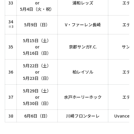
33
or
浦和レッズ
エデ
5月4日（火・祝）
34
5月9日（日）
V・ファーレン長崎
エデ
※3
5月15日（土）
35
or
京都サンガF.C.
サンガ
5月16日（日）
5月22日（土）
36
or
柏レイソル
エデ
5月23日（日）
5月29日（土）
37
or
水戸ホーリーホック
エデ
5月30日（日）
38
6月6日（日）
川崎フロンターレ
Uvance