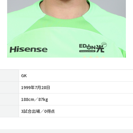
GK
1999年7月28日
188cm／87kg
3試合出場／0得点