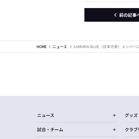
前の記事
HOME
ニュース
SAMURAI BLUE（日本代表）メン
ニュース
グッズ
試合・チーム
クラブ