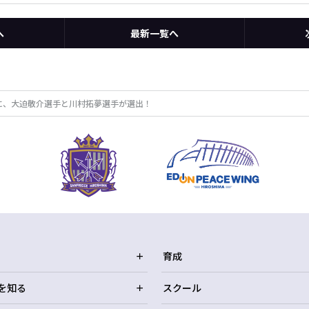
へ
最新一覧へ
バーに、大迫敬介選手と川村拓夢選手が選出！
育成
を知る
スクール