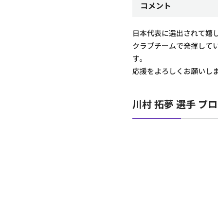
コメント
日本代表に選出されて嬉
クラブチームで発揮して
す。
応援をよろしくお願いし
川村 拓夢 選手 プ