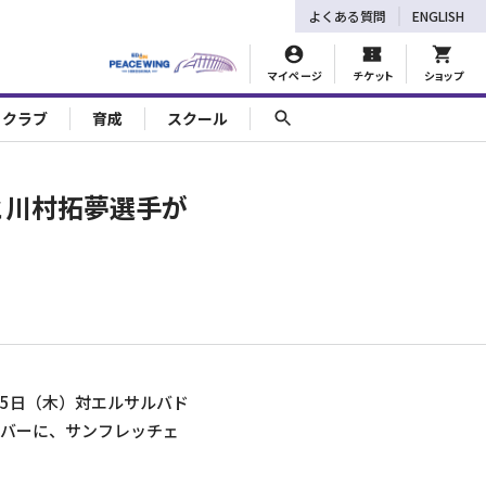
よくある質問
ENGLISH
マイページ
チケット
ショップ
ェクラブ
育成
スクール
手と川村拓夢選手が
15日（木）対エルサルバド
メンバーに、サンフレッチェ