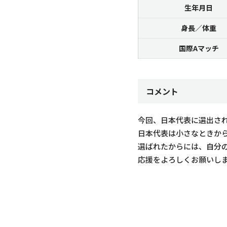
生年月日
身長／体重
国際Aマッチ
コメント
今回、日本代表に選出さ
日本代表は小さなときか
選ばれたからには、自分
応援をよろしくお願いし