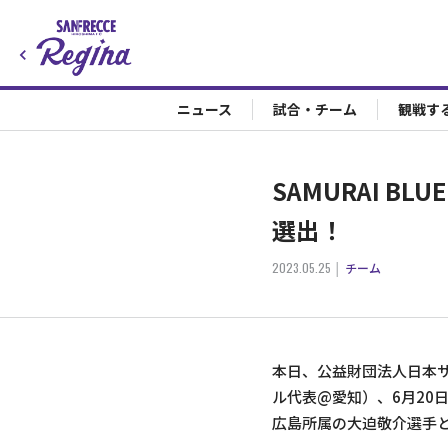
ニュース
試合・チーム
観戦す
SAMURAI 
選出！
2023.05.25
チーム
本日、公益財団法人日本サ
ル代表@愛知）、6月20日
広島所属の大迫敬介選手