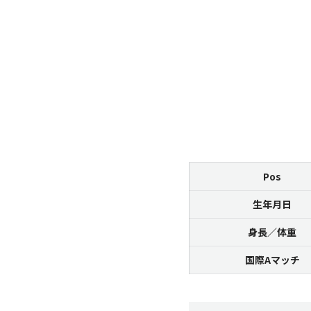
Pos
生年月日
身長／体重
国際Aマッチ