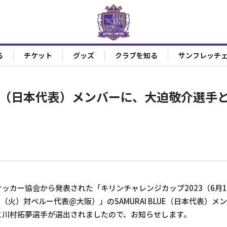
る
チケット
グッズ
クラブを知る
サンフレッチ
BLUE（日本代表）メンバーに、大迫敬介選
ッカー協会から発表された「キリンチャレンジカップ2023（6月
（火）対ペルー代表@大阪）」のSAMURAI BLUE（日本代表）
と川村拓夢選手が選出されましたので、お知らせします。