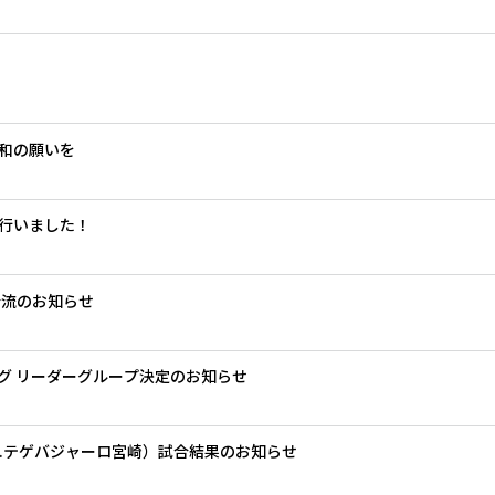
和の願いを
行いました！
合流のお知らせ
リーグ リーダーグループ決定のお知らせ
s.テゲバジャーロ宮崎）試合結果のお知らせ