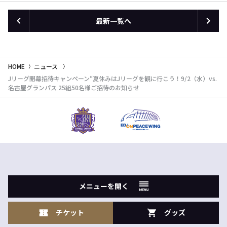
最新一覧へ
HOME
ニュース
Jリーグ開幕招待キャンペーン“夏休みはJリーグを観に行こう！9/2（水）vs.
名古屋グランパス 25組50名様ご招待のお知らせ
メニューを開く
チケット
グッズ