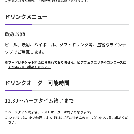
※完売となった場合、その時点で販売は終了となります。
ドリンクメニュー
飲み放題
ビール、焼酎、ハイボール、ソフトドリンク等、豊富なラインナ
ップでご用意します。
※フードはチケット料金に含まれておりません。ビアフェスエリアやコンコースに
て別途お買い求めください。
ドリンクオーダー可能時間
12:30～ハーフタイム終了まで
※ハーフタイム終了後、ラストオーダーは終了となります。
※12:30までは、飲み放題による提供はございませんので、ご自身でお買い求めくだ
さい。