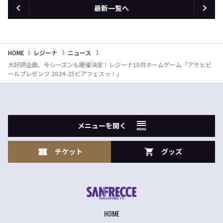
最新一覧へ
HOME
レジーナ
ニュース
大好評企画、今シーズンも開催決定！レジーナ10月ホームゲーム「アサヒビ
ールプレゼンツ 2024-25ビアフェスっ！」
メニューを開く
チケット
グッズ
HOME