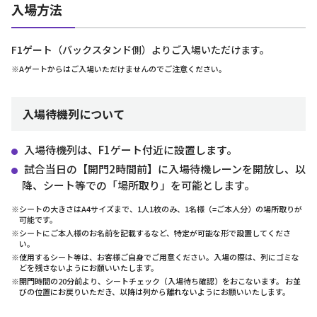
入場方法
F1ゲート（バックスタンド側）よりご入場いただけます。
※Aゲートからはご入場いただけませんのでご注意ください。
入場待機列について
入場待機列は、F1ゲート付近に設置します。
試合当日の【開門2時間前】に入場待機レーンを開放し、以
降、シート等での「場所取り」を可能とします。
※シートの大きさはA4サイズまで、1人1枚のみ、1名様（=ご本人分）の場所取りが
可能です。
※シートにご本人様のお名前を記載するなど、特定が可能な形で設置してくださ
い。
※使用するシート等は、お客様ご自身でご用意ください。入場の際は、列にゴミな
どを残さないようにお願いいたします。
※開門時間の20分前より、シートチェック（入場待ち確認）をおこないます。 お並
びの位置にお戻りいただき、以降は列から離れないようにお願いいたします。