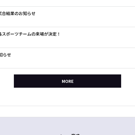
）試合結果のお知らせ
島スポーツチームの来場が決定！
知らせ
MORE