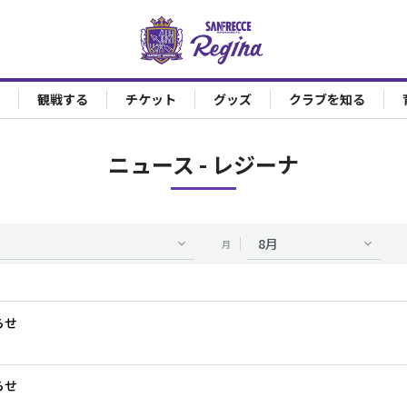
観戦する
チケット
グッズ
クラブを知る
ニュース
- レジーナ
月
らせ
らせ