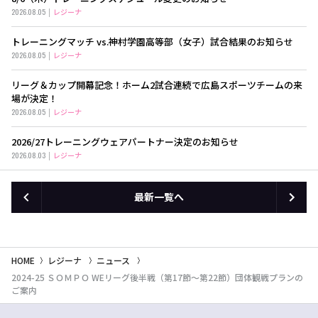
2026.08.05
レジーナ
トレーニングマッチ vs.神村学園高等部（女子）試合結果のお知らせ
2026.08.05
レジーナ
リーグ＆カップ開幕記念！ホーム2試合連続で広島スポーツチームの来
場が決定！
2026.08.05
レジーナ
2026/27トレーニングウェアパートナー決定のお知らせ
2026.08.03
レジーナ
最新一覧へ
HOME
レジーナ
ニュース
2024-25 ＳＯＭＰＯ WEリーグ後半戦（第17節～第22節）団体観戦プランの
ご案内