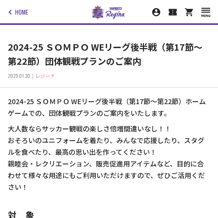
HOME
2024-25 ＳＯＭＰＯ WEリーグ後半戦（第17節～
第22節）団体観戦プランのご案内
2025.01.30
レジーナ
2024-25 ＳＯＭＰＯ WEリーグ後半戦（第17節～第22節）ホーム
ゲームでの、団体観戦プランのご案内をいたします。
大人数ならサッカー観戦の楽しさ倍増間違いなし！！
おそろいのユニフォームを着たり、みんなで応援したり、スタグ
ルを食べたり、最高の思い出を作ってください！
親睦会・レクリエーション、販売促進用アイテムなど、目的に合
わせて様々な用途にもご利用いただけますので、ぜひご活用くだ
さい！
対 象