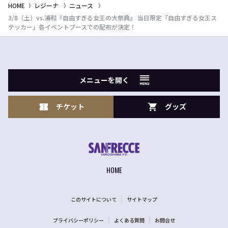
HOME
レジーナ
ニュース
3/8（土）vs.浦和『自由すぎる女王の大祭典』 当日限定「自由すぎる女王ス
テッカー」各イベントブースでの配布が決定！
メニューを開く
チケット
グッズ
HOME
このサイトについて
サイトマップ
プライバシーポリシー
よくある質問
お問合せ