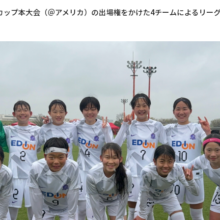
アカップ本大会（＠アメリカ）の出場権をかけた4チームによるリー