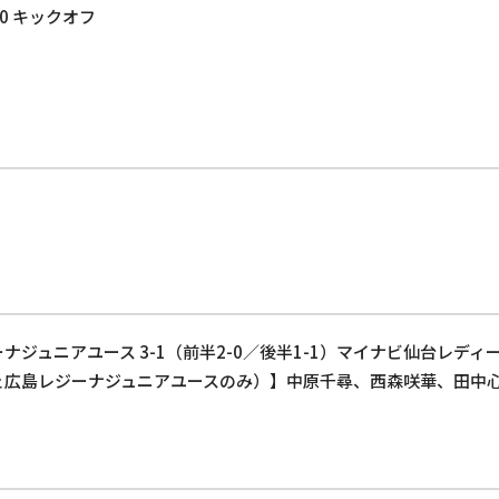
00 キックオフ
ジュニアユース 3-1（前半2-0／後半1-1）マイナビ仙台レディ
ェ広島レジーナジュニアユースのみ）】中原千尋、西森咲華、田中