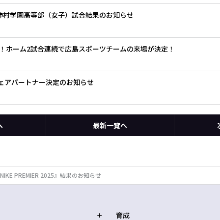
.神村学園高等部（女子）試合結果のお知らせ
！ホーム2試合連続で広島スポーツチームの来場が決定！
グウェアパートナー決定のお知らせ
へ
最新一覧へ
E PREMIER 2025』結果のお知らせ
育成