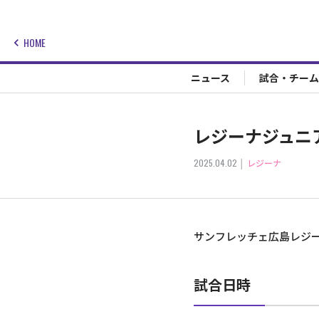
HOME
ニュース
試合・チーム
レジーナジュニアユ
2025.04.02
レジーナ
サンフレッチェ広島レジーナ
試合日時