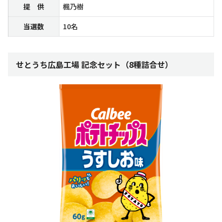
提 供
楓乃樹
当選数
10名
せとうち広島工場 記念セット（8種詰合せ）