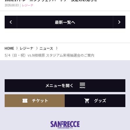
2026.08.03
レジーナ
最新一覧へ
HOME
レジーナ
ニュース
5/4（日・祝）vs.N相模原 スタジアム来場抽選会のご案内
メニューを開く
チケット
グッズ