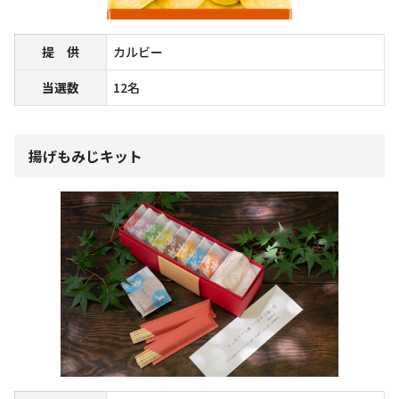
提 供
カルビー
当選数
12名
揚げもみじキット