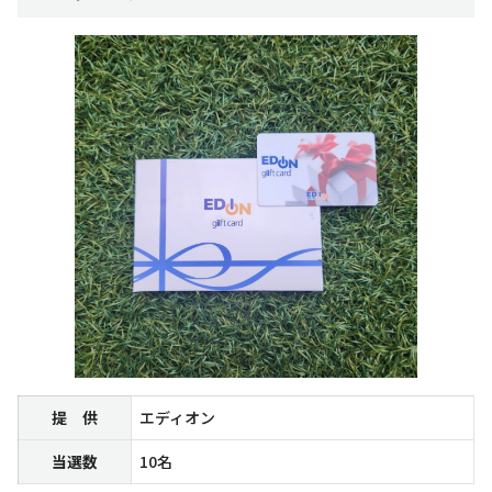
提 供
エディオン
当選数
10名