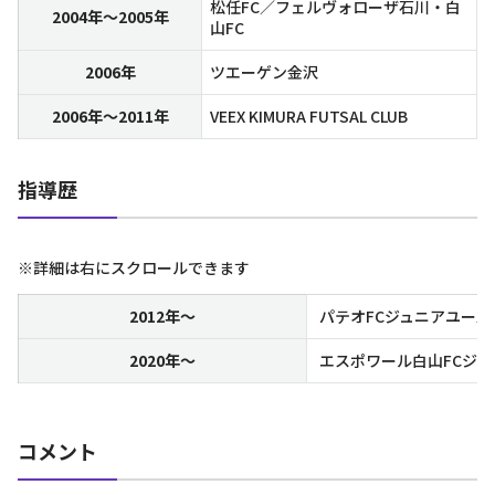
松任FC／フェルヴォローザ石川・白
2004年～2005年
山FC
2006年
ツエーゲン金沢
2006年～2011年
VEEX KIMURA FUTSAL CLUB
指導歴
※詳細は右にスクロールできます
2012年～
パテオFCジュニアユース
2020年～
エスポワール白山FCジ
コメント