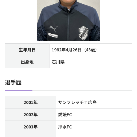
生年月日
1982年4月26日（43歳）
出身地
石川県
選手歴
2001年
サンフレッチェ広島
2002年
愛媛FC
2003年
押水FC