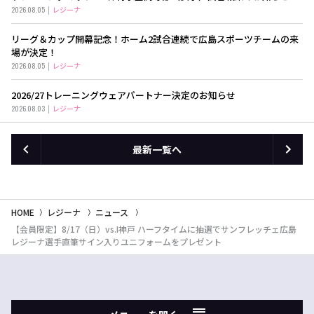
2026.08.05
レジーナ
リーグ＆カップ開幕記念！ホーム2試合連続で広島スポーツチームの来
場が決定！
2026.08.05
レジーナ
2026/27トレーニングウェアパートナー決定のお知らせ
2026.08.03
レジーナ
最新一覧へ
HOME
レジーナ
ニュース
【会員限定】8/17（日）vs.I神戸 ハーフタイムに抽選でサンフレッチェ広島
レジーナ選手直筆サイン入りユニフォームをプレゼント