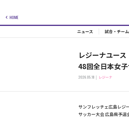
HOME
ニュース
試合・チーム
レジーナユース『
48回全日本女
2026.05.18
レジーナ
サンフレッチェ広島レジー
サッカー大会 広島県予選