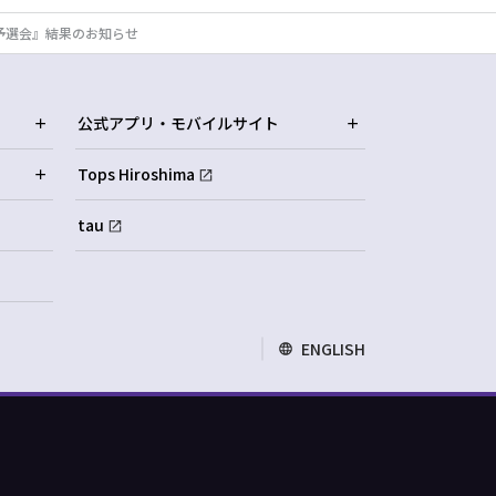
県予選会』結果のお知らせ
公式アプリ・モバイルサイト
Tops Hiroshima
tau
ENGLISH