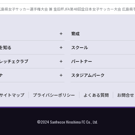
広島県女子サッカー選手権大会 兼 皇后杯JFA第48回全日本女子サッカー大会 広島
育成
を知る
スクール
レッチェクラブ
パートナー
ナ
スタジアムパーク
サイトマップ
プライバシーポリシー
よくある質問
お問合せ
©2024 Sanfrecce Hiroshima FC Co., Ltd.