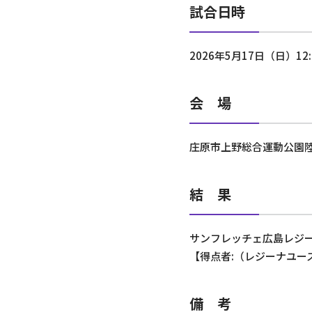
試合日時
2026年5月17日（日）12
会 場
庄原市上野総合運動公園
結 果
サンフレッチェ広島レジーナ
【得点者:（レジーナユー
備 考