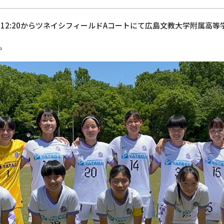
）12:20からツネイシフィールドAコートにて広島文教大学附属高
。