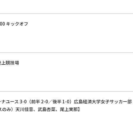
:00 キックオフ
陸上競技場
ユース 3-0（前半 2-0／後半 1-0）広島経済大学女子サッカー部
スのみ）天川佳音、武島杏菜、尾上実那】