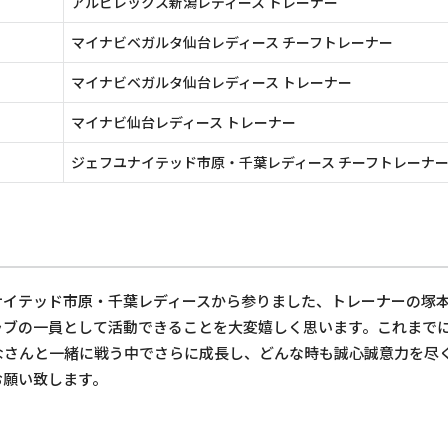
アルビレックス新潟レディース トレーナー
マイナビベガルタ仙台レディース チーフトレーナー
マイナビベガルタ仙台レディース トレーナー
マイナビ仙台レディース トレーナー
ジェフユナイテッド市原・千葉レディース チーフトレーナ
ナイテッド市原・千葉レディースから参りました、トレーナーの塚
ラブの一員として活動できることを大変嬉しく思います。これまで
なさんと一緒に戦う中でさらに成長し、どんな時も誠心誠意力を尽
お願い致します。