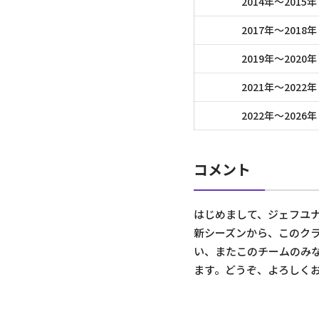
2014年～
2015年
2017年～
2018年
2019年～
2020年
2021年～
2022年
2022年～
2026年
コメント
はじめまして、ジェフユ
新シーズンから、このク
い、またこのチームのみ
ます。どうぞ、よろしく