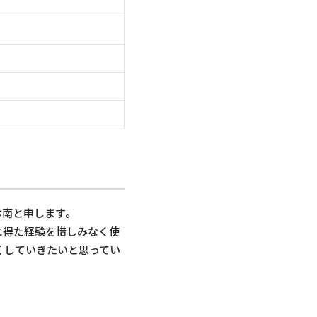
ー
本南と申します。
に得た経験を惜しみなく使
くしていきたいと思ってい