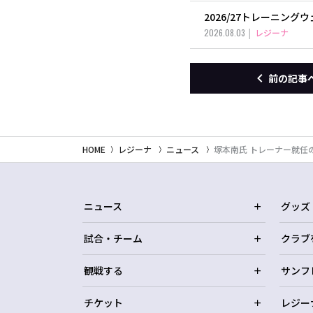
2026/27トレーニン
2026.08.03
レジーナ
前の記事
HOME
レジーナ
ニュース
塚本南氏 トレーナー就任
ニュース
グッズ
試合・チーム
クラブ
観戦する
サンフ
チケット
レジー