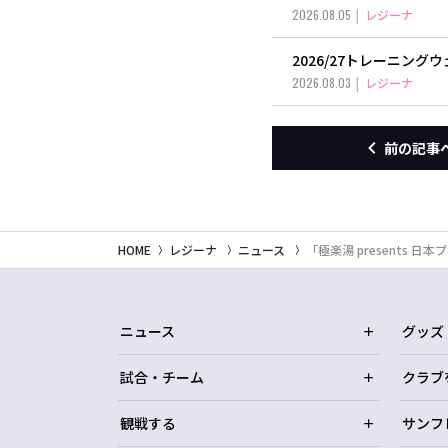
2026.08.05
レジーナ
2026/27トレーニン
2026.08.03
レジーナ
前の記事
HOME
レジーナ
ニュース
「極楽湯 presents 
ニュース
グッズ
試合・チーム
クラブ
観戦する
サンフ