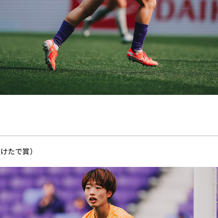
抜けたで賞）