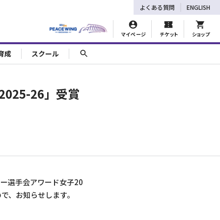
よくある質問
ENGLISH
マイページ
チケット
ショップ
育成
スクール
025-26」受賞
カー選手会アワード女子20
ので、お知らせします。