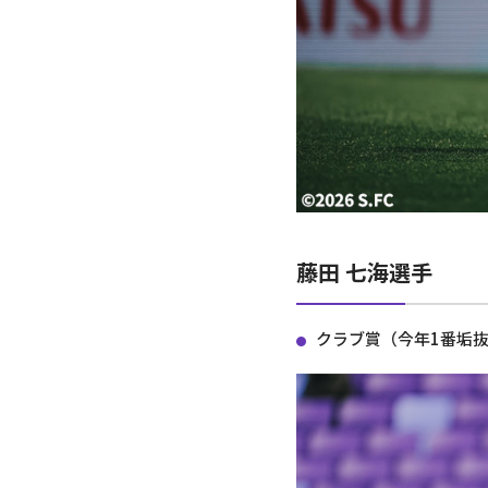
藤田 七海選手
クラブ賞（今年1番垢