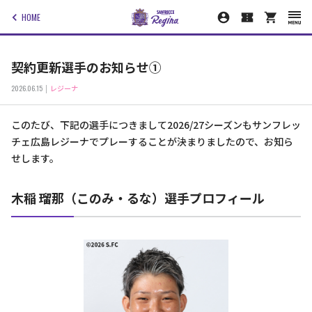
HOME
契約更新選手のお知らせ①
2026.06.15
レジーナ
このたび、下記の選手につきまして2026/27シーズンもサンフレッ
チェ広島レジーナでプレーすることが決まりましたので、お知ら
せします。
木稲 瑠那（このみ・るな）選手プロフィール