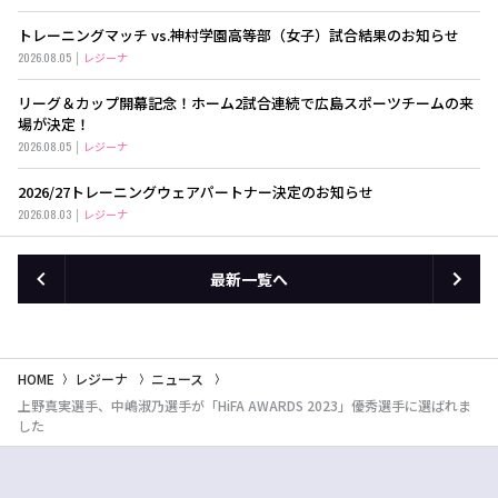
トレーニングマッチ vs.神村学園高等部（女子）試合結果のお知らせ
2026.08.05
レジーナ
リーグ＆カップ開幕記念！ホーム2試合連続で広島スポーツチームの来
場が決定！
2026.08.05
レジーナ
2026/27トレーニングウェアパートナー決定のお知らせ
2026.08.03
レジーナ
最新一覧へ
HOME
レジーナ
ニュース
上野真実選手、中嶋淑乃選手が「HiFA AWARDS 2023」優秀選手に選ばれま
した