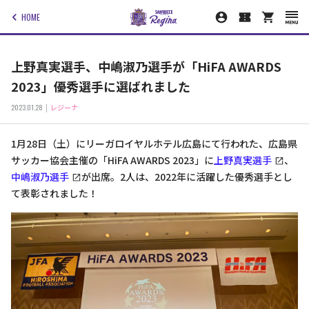
HOME
上野真実選手、中嶋淑乃選手が「HiFA AWARDS
2023」優秀選手に選ばれました
2023.01.28
レジーナ
1月28日（土）にリーガロイヤルホテル広島にて行われた、広島県
サッカー協会主催の「HiFA AWARDS 2023」に
上野真実選手
、
中嶋淑乃選手
が出席。2人は、2022年に活躍した優秀選手とし
て表彰されました！