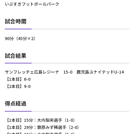
いぶすきフットボールパーク
試合時間
90分（45分×2）
試合結果
サンフレッチェ広島レジーナ 15-0 鹿児島ユナイテッドU-14
【1本目】6-0
【2本目】9-0
得点経過
【1本目】15分：大内梨央選手（1-0）
【1本目】29分：齋原みず稀選手（2-0）