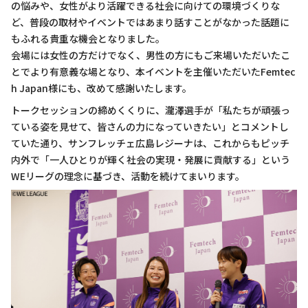
の悩みや、女性がより活躍できる社会に向けての環境づくりな
ど、普段の取材やイベントではあまり話すことがなかった話題に
もふれる貴重な機会となりました。
会場には女性の方だけでなく、男性の方にもご来場いただいたこ
とでより有意義な場となり、本イベントを主催いただいたFemtec
h Japan様にも、改めて感謝いたします。
トークセッションの締めくくりに、瀧澤選手が「私たちが頑張っ
ている姿を見せて、皆さんの力になっていきたい」とコメントし
ていた通り、サンフレッチェ広島レジーナは、これからもピッチ
内外で「一人ひとりが輝く社会の実現・発展に貢献する」という
WEリーグの理念に基づき、活動を続けてまいります。