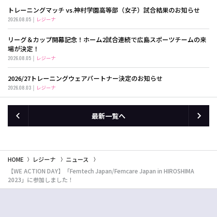
トレーニングマッチ vs.神村学園高等部（女子）試合結果のお知らせ
2026.08.05
レジーナ
リーグ＆カップ開幕記念！ホーム2試合連続で広島スポーツチームの来
場が決定！
2026.08.05
レジーナ
2026/27トレーニングウェアパートナー決定のお知らせ
2026.08.03
レジーナ
最新一覧へ
HOME
レジーナ
ニュース
【WE ACTION DAY】「Femtech Japan/Femcare Japan in HIROSHIMA
2023」に参加しました！