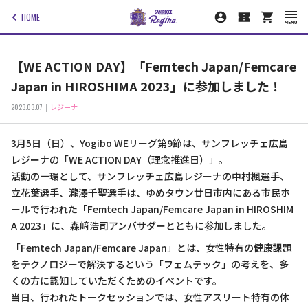
HOME
【WE ACTION DAY】「Femtech Japan/Femcare
Japan in HIROSHIMA 2023」に参加しました！
2023.03.07
レジーナ
3月5日（日）、Yogibo WEリーグ第9節は、サンフレッチェ広島
レジーナの「WE ACTION DAY（理念推進日）」。
活動の一環として、サンフレッチェ広島レジーナの中村楓選手、
立花葉選手、瀧澤千聖選手は、ゆめタウン廿日市内にある市民ホ
ールで行われた「Femtech Japan/Femcare Japan in HIROSHIM
A 2023」に、森﨑浩司アンバサダーとともに参加しました。
「Femtech Japan/Femcare Japan」とは、女性特有の健康課題
をテクノロジーで解決するという「フェムテック」の考えを、多
くの方に認知していただくためのイベントです。
当日、行われたトークセッションでは、女性アスリート特有の体