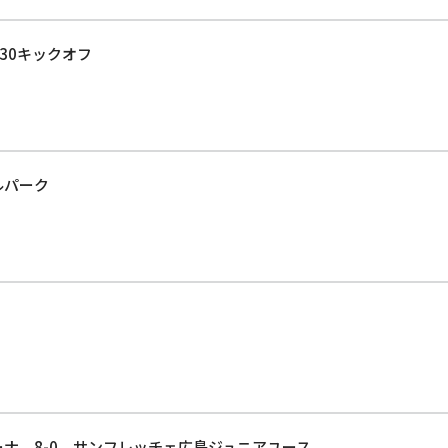
:30キックオフ
ルパーク
ナ 8-0 サンフレッチェ広島ジュニアユース