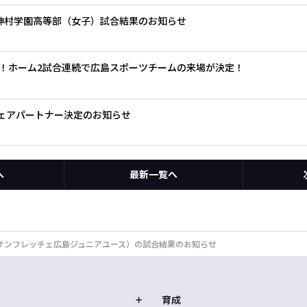
.神村学園高等部（女子）試合結果のお知らせ
！ホーム2試合連続で広島スポーツチームの来場が決定！
グウェアパートナー決定のお知らせ
へ
最新一覧へ
.サンフレッチェ広島ジュニアユース）の試合結果のお知らせ
育成