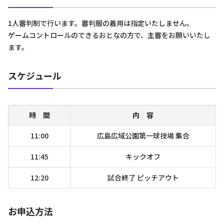
1⼈審判制で⾏います。審判服の着⽤は指定いたしません。
ゲームコントロールのできるおとなの⽅で、主審をお願いいたし
ます。
スケジュール
時 間
内 容
11:00
広島広域公園第一球技場 集合
11:45
キックオフ
12:20
試合終了 ピッチアウト
お申込方法