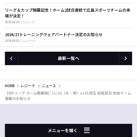
リーグ＆カップ開幕記念！ホーム2試合連続で広島スポーツチームの来
場が決定！
2026.08.05
レジーナ
2026/27トレーニングウェアパートナー決定のお知らせ
2026.08.03
レジーナ
最新一覧へ
HOME
レジーナ
ニュース
【WEリーグ ホーム開幕戦】11/23（木・祝）vs.EL埼玉 前座試合 参加チーム
募集のお知らせ
メニューを開く