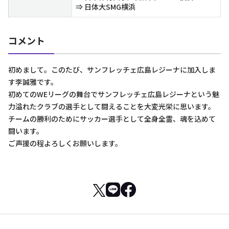
⇒ 日体大SMG横浜
コメント
初めまして。このたび、サンフレッチェ広島レジーナに加入しま
す李誠雅です。
初めてのWEリーグの舞台でサンフレッチェ広島レジーナという魅
力溢れたクラブの選手として闘えることを大変光栄に思います。
チームの勝利のためにサッカー選手として全身全霊、魂を込めて
闘います。
ご声援の程よろしくお願いします。