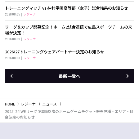
トレーニングマッチ vs.神村学園高等部（女子）試合結果のお知らせ
2026.08.05
レジーナ
リーグ＆カップ開幕記念！ホーム2試合連続で広島スポーツチームの来
場が決定！
2026.08.05
レジーナ
2026/27トレーニングウェアパートナー決定のお知らせ
2026.08.03
レジーナ
最新一覧へ
HOME
レジーナ
ニュース
2023-24 WEリーグ 第8節以降のホームゲームチケット販売席種・エリア・料
金決定のお知らせ