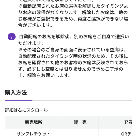
※自動配席されたお席の選択を解除したタイミングよ
りお席の確保がなくなります。解除したお席は、他の
お客様がご選択できるため、再度ご選択ができない場
合がございます。
自動配席のお席を解除後、別のお席をご自身で選択い
ただけます。
※その場合のご自身の画面に表示されている空席は、
自動配席されたタイミング時の状況のため、その後に
お席を確保された他のお客様のお席は反映されておら
ず、必ずしも空席とは限りませんので予めご了承の
上、解除をお願いします。
購入方法
詳細は右にスクロール
販売場所
販 売
発券方
サンフレチケット
QRチケ