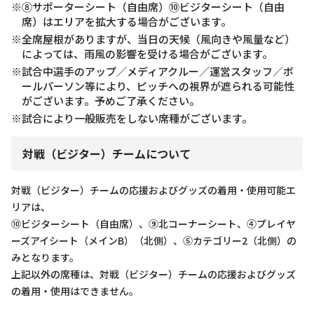
※⑧サポーターシート（自由席）⑩ビジターシート（自由
席）はエリアを拡大する場合がございます。
※全席屋根がありますが、当日の天候（風向きや風量など）
によっては、雨風の影響を受ける場合がございます。
※試合中選手のアップ／メディアクルー／運営スタッフ／ボ
ールパーソン等により、ピッチへの視界が遮られる可能性
がございます。予めご了承ください。
※試合により一般販売をしない席種がございます。
対戦（ビジター）チームについて
対戦（ビジター）チームの応援およびグッズの着用・使用可能エ
リアは、
⑩ビジターシート（自由席）、⑨北コーナーシート、④プレイヤ
ーズアイシート（メインB）（北側）、⑤カテゴリー2（北側）の
みとなります。
上記以外の席種は、対戦（ビジター）チームの応援およびグッズ
の着用・使用はできません。