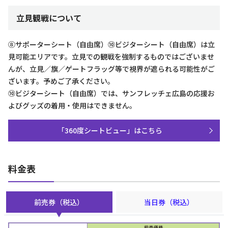
立見観戦について
⑧サポーターシート（自由席）⑩ビジターシート（自由席）は立
見可能エリアです。立見での観戦を強制するものではございませ
んが、立見／旗／ゲートフラッグ等で視界が遮られる可能性がご
ざいます。予めご了承ください。
⑩ビジターシート（自由席）では、サンフレッチェ広島の応援お
よびグッズの着用・使用はできません。
「360度シートビュー」はこちら
料金表
前売券（税込）
当日券（税込）