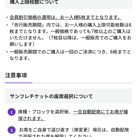
購入上限枚数について
・
会員割引価格の適用は、お一人様6枚までとなります。
・「先行販売期間」内では、お一人様の購入上限可能枚数は6
枚までとなります。一般価格であっても7枚以上のご購入は
いただけません。（7枚目以降は、一般販売でのご購入をお
願いします）
・一般販売期間でのご購入は一回のご決済につき、6枚までと
なります。
注意事項
サンフレチケットの座席選択について
席種・ブロックを選択後、
一旦自動配席にてお席が確
保されます。
お席をご自身で選び直す（席変更）場合は、自動配席
で選択された席を解除してください。