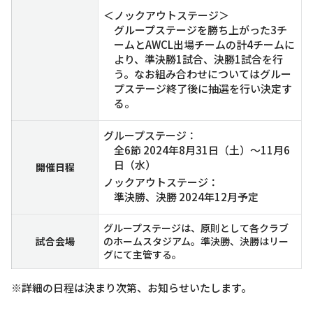
＜ノックアウトステージ＞
グループステージを勝ち上がった3チ
ームとAWCL出場チームの計4チームに
より、準決勝1試合、決勝1試合を行
う。なお組み合わせについてはグルー
プステージ終了後に抽選を行い決定す
る。
グループステージ：
全6節 2024年8月31日（土）～11月6
日（水）
開催日程
ノックアウトステージ：
準決勝、決勝 2024年12月予定
グループステージは、原則として各クラブ
試合会場
のホームスタジアム。準決勝、決勝はリー
グにて主管する。
※詳細の日程は決まり次第、お知らせいたします。