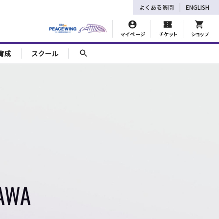
よくある質問
ENGLISH
マイページ
チケット
ショップ
育成
スクール
ZAWA