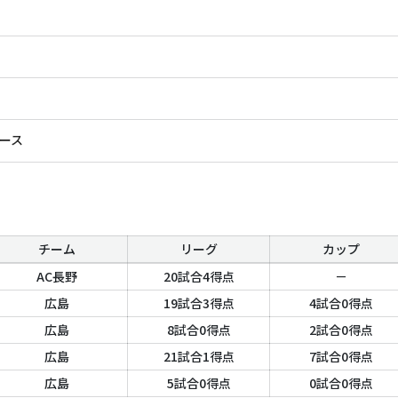
ース
チーム
リーグ
カップ
AC長野
20試合4得点
－
広島
19試合3得点
4試合0得点
広島
8試合0得点
2試合0得点
広島
21試合1得点
7試合0得点
広島
5試合0得点
0試合0得点