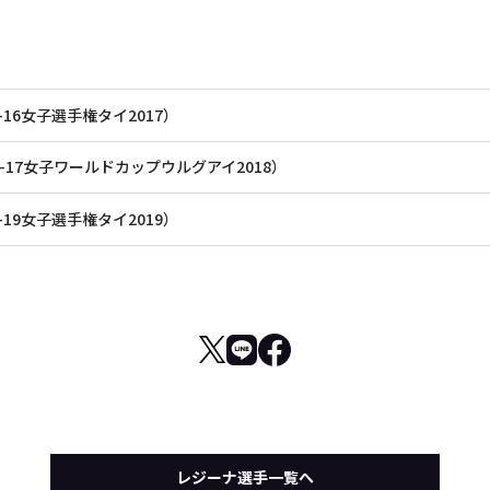
U-16女子選手権タイ2017）
 U-17女子ワールドカップウルグアイ2018）
U-19女子選手権タイ2019）
レジーナ選手一覧へ