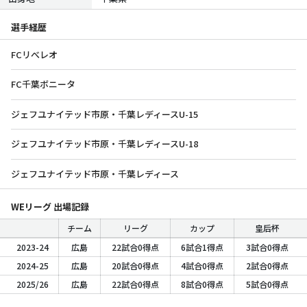
選手経歴
FCリべレオ
FC千葉ボニータ
ジェフユナイテッド市原・千葉レディースU-15
ジェフユナイテッド市原・千葉レディースU-18
ジェフユナイテッド市原・千葉レディース
WEリーグ 出場記録
チーム
リーグ
カップ
皇后杯
2023-24
広島
22試合0得点
6試合1得点
3試合0得点
2024-25
広島
20試合0得点
4試合0得点
2試合0得点
2025/26
広島
22試合0得点
8試合0得点
5試合0得点