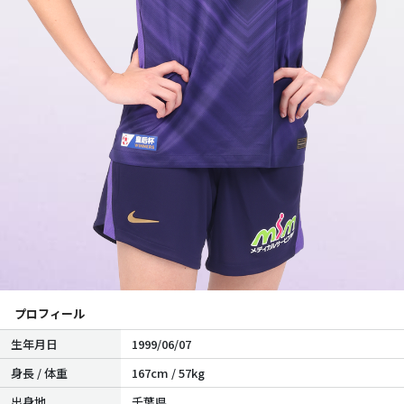
プロフィール
生年月日
1999/06/07
身長 / 体重
167cm / 57kg
出身地
千葉県