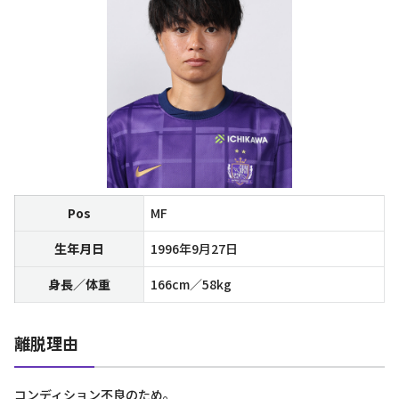
Pos
MF
生年月日
1996年9月27日
身長／体重
166cm／58kg
離脱理由
コンディション不良のため。