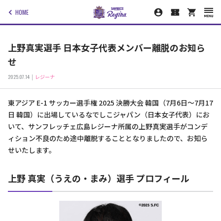
HOME
上野真実選手 日本女子代表メンバー離脱のお知ら
せ
2025.07.14
レジーナ
東アジア E-1 サッカー選手権 2025 決勝大会 韓国（7月6日～7月17
日 韓国）に出場しているなでしこジャパン（日本女子代表）にお
いて、サンフレッチェ広島レジーナ所属の上野真実選手がコンデ
ィション不良のため途中離脱することとなりましたので、お知ら
せいたします。
上野 真実（うえの・まみ）選手 プロフィール