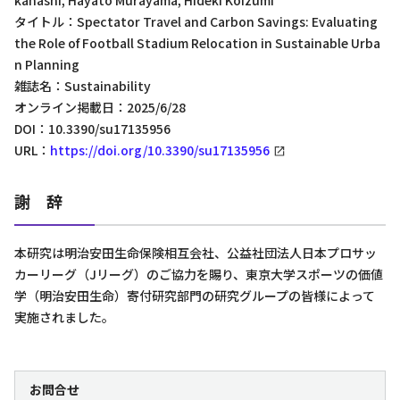
kahashi, Hayato Murayama, Hideki Koizumi
タイトル：Spectator Travel and Carbon Savings: Evaluating
the Role of Football Stadium Relocation in Sustainable Urba
n Planning
雑誌名：Sustainability
オンライン掲載日：2025/6/28
DOI：10.3390/su17135956
URL：
https://doi.org/10.3390/su17135956
謝 辞
本研究は明治安田生命保険相互会社、公益社団法人日本プロサッ
カーリーグ（Jリーグ）のご協力を賜り、東京大学スポーツの価値
学（明治安田生命）寄付研究部門の研究グループの皆様によって
実施されました。
お問合せ