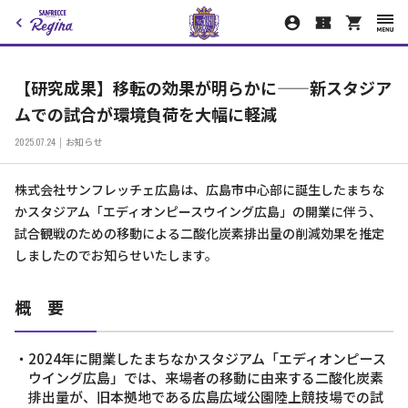
【研究成果】移転の効果が明らかに——新スタジア
ムでの試合が環境負荷を大幅に軽減
2025.07.24
お知らせ
株式会社サンフレッチェ広島は、広島市中心部に誕生したまちな
かスタジアム「エディオンピースウイング広島」の開業に伴う、
試合観戦のための移動による二酸化炭素排出量の削減効果を推定
しましたのでお知らせいたします。
概 要
・2024年に開業したまちなかスタジアム「エディオンピース
ウイング広島」では、来場者の移動に由来する二酸化炭素
排出量が、旧本拠地である広島広域公園陸上競技場での試