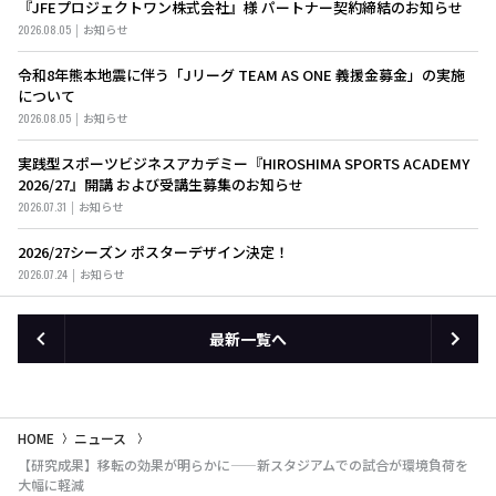
『JFEプロジェクトワン株式会社』様 パートナー契約締結のお知らせ
2026.08.05
お知らせ
令和8年熊本地震に伴う「Jリーグ TEAM AS ONE 義援金募金」の実施
について
2026.08.05
お知らせ
実践型スポーツビジネスアカデミー『HIROSHIMA SPORTS ACADEMY
2026/27』開講 および受講生募集のお知らせ
2026.07.31
お知らせ
2026/27シーズン ポスターデザイン決定！
2026.07.24
お知らせ
最新一覧へ
HOME
ニュース
【研究成果】移転の効果が明らかに——新スタジアムでの試合が環境負荷を
大幅に軽減