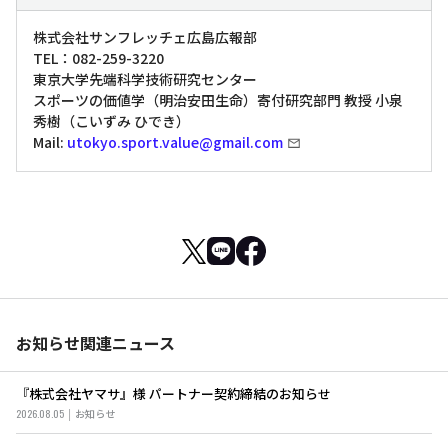
株式会社サンフレッチェ広島広報部
TEL：082-259-3220
東京大学先端科学技術研究センター
スポーツの価値学（明治安田生命）寄付研究部門 教授 小泉
秀樹（こいずみ ひでき）
Mail:
utokyo.sport.value@gmail.com
お知らせ関連ニュース
『株式会社ヤマサ』様 パートナー契約締結のお知らせ
2026.08.05
お知らせ