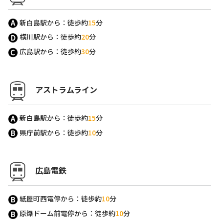
新白島駅から：徒歩約
15
分
横川駅から：徒歩約
20
分
広島駅から：徒歩約
30
分
アストラムライン
新白島駅から：徒歩約
15
分
県庁前駅から：徒歩約
10
分
広島電鉄
紙屋町西電停から：徒歩約
10
分
原爆ドーム前電停から：徒歩約
10
分