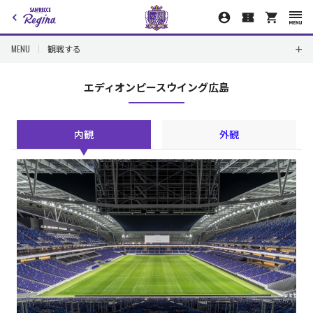
MENU
観戦する
エディオンピースウイング広島
内観
外観