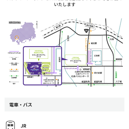
いたします
電車・バス
JR