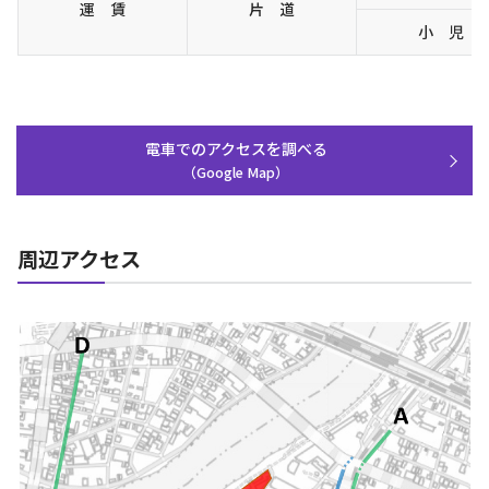
運 賃
片 道
小 児
電車でのアクセスを調べる
（Google Map）
周辺アクセス