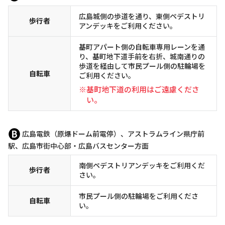
広島城側の歩道を通り、東側ペデストリ
歩行者
アンデッキをご利用ください。
基町アパート側の自転車専用レーンを通
り、基町地下道手前を右折、城南通りの
歩道を経由して市民プール側の駐輪場を
自転車
ご利用ください。
※基町地下道の利用はご遠慮くださ
い。
広島電鉄（原爆ドーム前電停）、アストラムライン県庁前
駅、広島市街中心部・広島バスセンター方面
南側ペデストリアンデッキをご利用くだ
歩行者
さい。
市民プール側の駐輪場をご利用くださ
自転車
い。