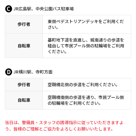
JR広島駅、中央公園バス駐車場
東側ペデストリアンデッキをご利用くだ
歩行者
さい。
基町地下道を直進し、城南通りの歩道を
自転車
経由して市民プール側の駐輪場をご利用
ください。
JR横川駅、寺町方面
歩行者
空鞘橋北側の歩道をご利用ください。
空鞘橋南側の歩道を通り、市民プール側
自転車
の駐輪場をご利用ください。
当日は、警備員・スタッフの誘導指示に従っていただきますよ
う、皆様のご理解とご協力をよろしくお願いいたします。