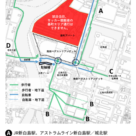
JR新白島駅、アストラムライン新白島駅／城北駅