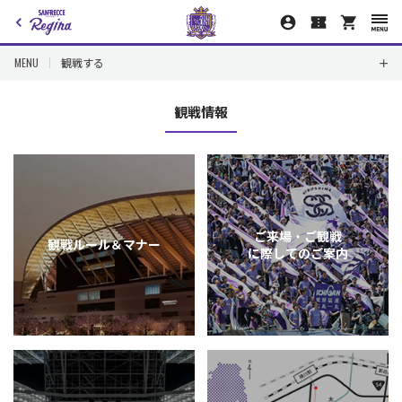
MENU
観戦する
観戦情報
ご来場・ご観戦
観戦ルール＆マナー
に際してのご案内