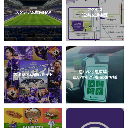
アクセス
スタジアム案内MAP
(公共交通機関)
思いやり駐車場・
スタジアム観戦ガイド
車いすをご利用のお客様