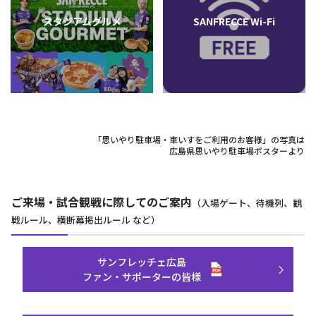
スタジアムグルメ
SANFRECCE Wi-Fi
「思いやり駐車場・車いすをご利用のお客様」の写真は
広島県思いやり駐車場ポスターより
ご来場・試合観戦に際してのご案内
（入場ゲート、待機列、観
戦ルール、横断幕掲出ルール など）
サンフレッチェ広島
ファン・サポーターの皆様