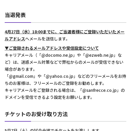
当選発表
4月27日（水）18:00までに、ご当選者様にご登録いただいたメー
ルアドレス
へメールを送信します。
▼ご登録されるメールアドレスや受信設定について
キャリアメール（「@docomo.ne.jp」や「@ezweb.ne.jp」な
ど）は、迷惑メール対策などで弊社からのメールが受信できない
場合があります。
「@gmail.com」や「@yahoo.co.jp」などのフリーメールをお持
ちのお客様は、フリーメールのご登録をお勧めします。
キャリアメールをご登録される場合は、「@sanfrecce.co.jp」の
ドメインを受信できるよう設定をお願いします。
チケットのお受け取り方法
5月7日（土）の試合会場でチケットをお渡しします。