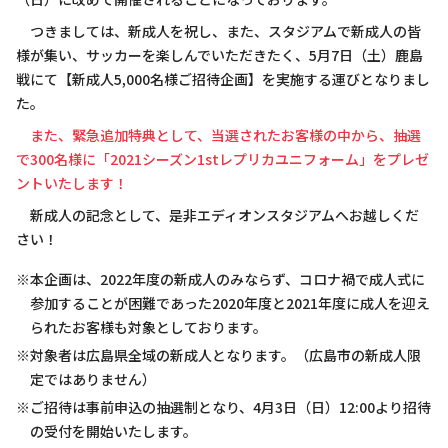
つきましては、新成人を祝し、また、スタジアムで新成人の皆
様が集い、サッカーを楽しんでいただきたく、5月7日（土）鹿島
戦にて【新成人5,000名様ご招待企画】を実施する運びとなりまし
た。
また、緊急追加特典として、当選されたお客様の中から、抽選
で300名様に「2021シーズン1stレプリカユニフォーム」をプレゼ
ントいたします！
新成人の記念として、是非エディオンスタジアムへお越しくだ
さい！
※本企画は、2022年度の新成人のみならず、コロナ禍で成人式に
参加することが困難であった2020年度と2021年度に成人を迎え
られたお客様も対象としております。
※対象者は広島県全域の新成人となります。（広島市の新成人限
定ではありません）
※ご招待は事前申込の抽選制となり、4月3日（日）12:00より招待
の受付を開始いたします。