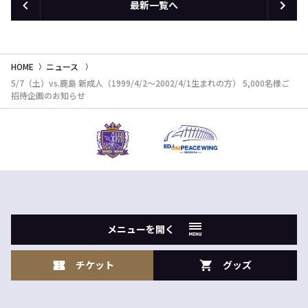
最新一覧へ
HOME
ニュース
5/7（土）vs.鹿島 新成人（1999/4/2～2002/4/1生まれの方） 5,000名様ご
招待企画のお知らせ
メニューを開く
チケット
グッズ