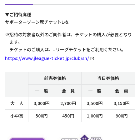
▼ご招待席種
サポーターゾーン席チケット1枚
※招待の対象者以外のご同伴者は、チケットの購入が必要となり
ます。
チケットのご購入は、Jリーグチケットをご利用ください。
https://www.jleague-ticket.jp/club/sh/
前売券価格
当日券価格
一 般
会 員
一 般
会 員
大 人
3,000円
2,700円
3,500円
3,150円
小中高
500円
450円
1,000円
900円