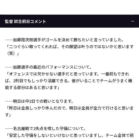
監督 試合前日コメント
──加藤陸次樹選手がゴールを決めて勝ちたいと言っていました。
「二つぐらい取ってくれれば、その願望は叶うのではないかと思います
（笑）」
──加藤選手の最近のパフォーマンスについて。
「オフェンスでは欠かせない選手だと思っています。一番前もできれ
ば、2列目でもしっかり活躍できる。彼がいることでチームがうまく機
能する部分はあると思います」
──明日は中2日での戦いとなります。
「昨日は全員しっかり休んだので、明日は全員が全力で行けると思いま
す」
──名古屋戦で2失点を喫した守備について。
「安定した守備をしないといけないと思っていますし、チーム全体で前