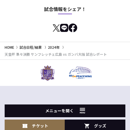
試合情報をシェア！
HOME
試合日程/結果
2024年
天皇杯 準々決勝 サンフレッチェ広島 vs ガンバ大阪 試合レポート
メニューを開く
チケット
グッズ